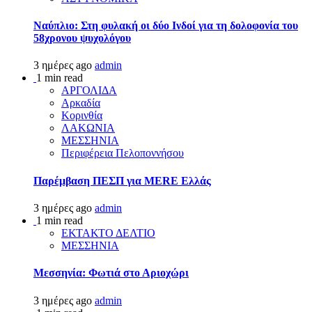
Ναύπλιο: Στη φυλακή οι δύο Ινδοί για τη δολοφονία του
58χρονου ψυχολόγου
3 ημέρες ago
admin
1 min read
ΑΡΓΟΛΙΔΑ
Αρκαδία
Κορινθία
ΛΑΚΩΝΙΑ
ΜΕΣΣΗΝΙΑ
Περιφέρεια Πελοποννήσου
Παρέμβαση ΠΕΣΠ για MERE Ελλάς
3 ημέρες ago
admin
1 min read
ΕΚΤΑΚΤΟ ΔΕΛΤΙΟ
ΜΕΣΣΗΝΙΑ
Μεσσηνία: Φωτιά στο Αριοχώρι
3 ημέρες ago
admin