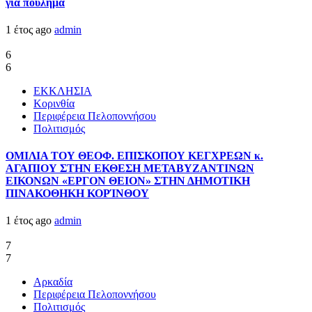
για πούλημα
1 έτος ago
admin
6
6
ΕΚΚΛΗΣΙΑ
Κορινθία
Περιφέρεια Πελοποννήσου
Πολιτισμός
ΟΜΙΛΙΑ ΤΟΥ ΘΕΟΦ. ΕΠΙΣΚΟΠΟΥ ΚΕΓΧΡΕΩΝ κ.
ΑΓΑΠΙΟΥ ΣΤΗΝ ΕΚΘΕΣΗ ΜΕΤΑΒΥΖΑΝΤΙΝΩΝ
ΕΙΚΟΝΩΝ «ΕΡΓΟΝ ΘΕΙΟΝ» ΣΤΗΝ ΔΗΜΟΤΙΚΗ
ΠΙΝΑΚΟΘΗΚΗ ΚΟΡΊΝΘΟΥ
1 έτος ago
admin
7
7
Αρκαδία
Περιφέρεια Πελοποννήσου
Πολιτισμός