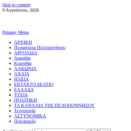
Skip to content
9 Αυγούστου, 2026
Primary Menu
ΑΡΧΙΚΗ
Περιφέρεια Πελοποννήσου
ΑΡΓΟΛΙΔΑ
Αρκαδία
Κορινθία
ΛΑΚΩΝΙΑ
ΑΧΑΙΑ
ΗΛΕΙΑ
ΕΚΤΑΚΤΟ ΔΕΛΤΙΟ
ΕΛΛΑΔΑ
ΥΓΕΙΑ
ΠΟΛΙΤΙΚΗ
ΤΑ ΚΑΝΑΛΙΑ ΤΗΣ ΠΕΛΟΠΟΝΝΗΣΟΥ
Τεχνολογία
ΑΣΤΥΝΟΜΙΚΑ
Πολιτισμός