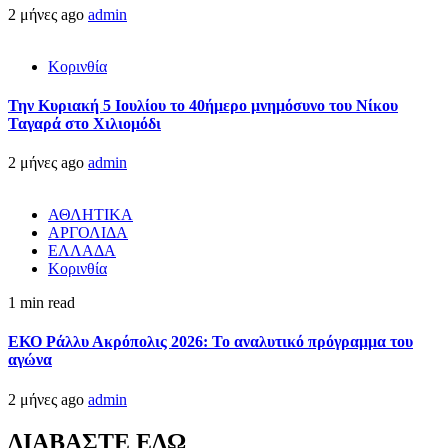
2 μήνες ago
admin
Κορινθία
Την Κυριακή 5 Ιουλίου το 40ήμερο μνημόσυνο του Νίκου
Ταγαρά στο Χιλιομόδι
2 μήνες ago
admin
ΑΘΛΗΤΙΚΑ
ΑΡΓΟΛΙΔΑ
ΕΛΛΑΔΑ
Κορινθία
1 min read
ΕΚΟ Ράλλυ Ακρόπολις 2026: Το αναλυτικό πρόγραμμα του
αγώνα
2 μήνες ago
admin
ΔΙΑΒΑΣΤΕ ΕΔΩ