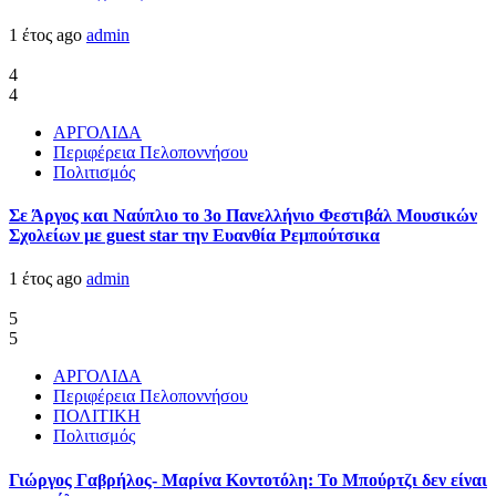
1 έτος ago
admin
4
4
ΑΡΓΟΛΙΔΑ
Περιφέρεια Πελοποννήσου
Πολιτισμός
Σε Άργος και Ναύπλιο το 3ο Πανελλήνιο Φεστιβάλ Μουσικών
Σχολείων με guest star την Ευανθία Ρεμπούτσικα
1 έτος ago
admin
5
5
ΑΡΓΟΛΙΔΑ
Περιφέρεια Πελοποννήσου
ΠΟΛΙΤΙΚΗ
Πολιτισμός
Γιώργος Γαβρήλος- Μαρίνα Κοντοτόλη: Το Μπούρτζι δεν είναι