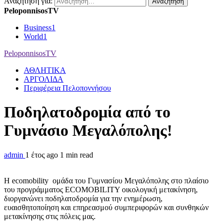
Αναζήτηση για:
PeloponnisosTV
Business
1
World
1
PeloponnisosTV
ΑΘΛΗΤΙΚΑ
ΑΡΓΟΛΙΔΑ
Περιφέρεια Πελοποννήσου
Ποδηλατοδρομία από το
Γυμνάσιο Μεγαλόπολης!
admin
1 έτος ago
1 min read
H ecomobility ομάδα του Γυμνασίου Μεγαλόπολης στο πλαίσιο
του προγράμματος ECOMOBILITY οικολογική μετακίνηση,
διοργανώνει ποδηλατοδρομία για την ενημέρωση,
ευαισθητοποίηση και επηρεασμού συμπεριφορών και συνθηκών
μετακίνησης στις πόλεις μας.