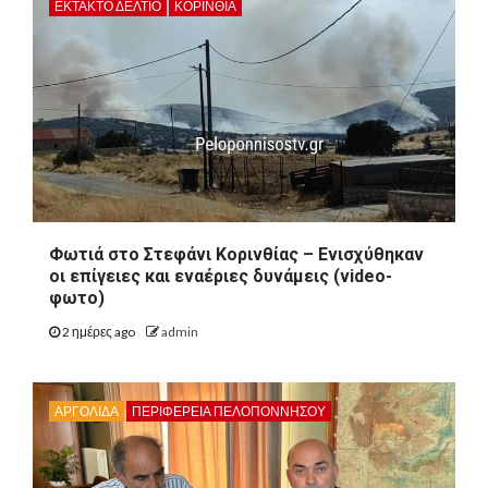
ΕΚΤΑΚΤΟ ΔΕΛΤΙΟ
ΚΟΡΙΝΘΊΑ
Φωτιά στο Στεφάνι Κορινθίας – Ενισχύθηκαν
οι επίγειες και εναέριες δυνάμεις (video-
φωτο)
2 ημέρες ago
admin
ΑΡΓΟΛΙΔΑ
ΠΕΡΙΦΈΡΕΙΑ ΠΕΛΟΠΟΝΝΉΣΟΥ