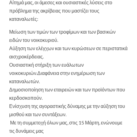
Αίτημά μας, οι άμεσες και ουσιαστικές λύσεις στο
πρόβλημα της ακρίβειας που μαστίζει τους
καταναλωτές:
Μείωση των τιμών των τροφίμων και των βασικών
ειδών του νοικοκυριού.
Αύξηση των ελέγχων και των κυρώσεων σε περιστατικά
αισχροκέρδειας.
Ουσιαστική στήριξη των ευάλωτων
νοικοκυριών.Διαφάνεια στην ενημέρωση των
καταναλωτών.
Δημοσιοποίηση των εταιρειών και των προϊόντων που
κερδοσκοπούν.
Ενίσχυση της αγοραστικής δύναμης με την αύξηση του
μισθού και των συντάξεων.
Με τη συμμετοχή όλων μας, στις 15 Μάρτη, ενώνουμε
τις δυνάμεις μας