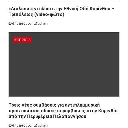
«Δίπλωσε» νταλίκα στην Εθνική Oδό Κορίνθου –
Τριπόλεως (video-φώτο)
6 ημέρες ago
admin
ΚΟΡΙΝΘΊΑ
Τρεις νέες συμβάσεις για αντιπλημμυρική
προστασία και οδικές παρεμβάσεις στην Κορινθία
από την Περιφέρεια Πελοποννήσου
6 ημέρες ago
admin