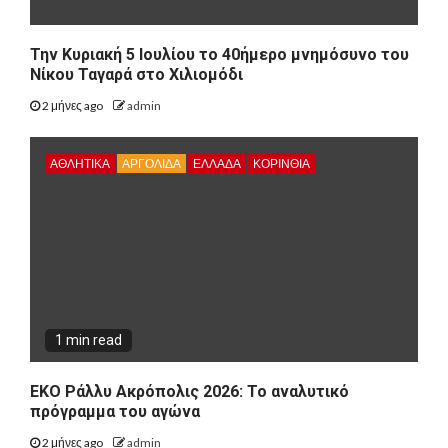
Την Κυριακή 5 Ιουλίου το 40ήμερο μνημόσυνο του
Νίκου Ταγαρά στο Χιλιομόδι
2 μήνες ago
admin
ΑΘΛΗΤΙΚΑ
ΑΡΓΟΛΙΔΑ
ΕΛΛΑΔΑ
ΚΟΡΙΝΘΊΑ
1 min read
ΕΚΟ Ράλλυ Ακρόπολις 2026: Το αναλυτικό
πρόγραμμα του αγώνα
2 μήνες ago
admin