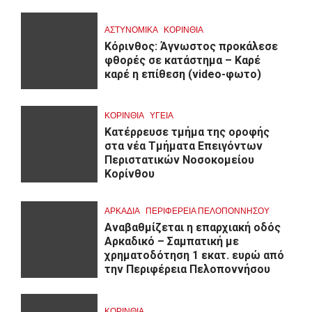
ΑΣΤΥΝΟΜΙΚΑ
ΚΟΡΙΝΘΊΑ
Κόρινθος: Άγνωστος προκάλεσε
φθορές σε κατάστημα – Καρέ
καρέ η επίθεση (video-φωτο)
ΚΟΡΙΝΘΊΑ
ΥΓΕΙΑ
Kατέρρευσε τμήμα της οροφής
στα νέα Τμήματα Επειγόντων
Περιστατικών Νοσοκομείου
Κορίνθου
ΑΡΚΑΔΊΑ
ΠΕΡΙΦΈΡΕΙΑ ΠΕΛΟΠΟΝΝΉΣΟΥ
Αναβαθμίζεται η επαρχιακή οδός
Αρκαδικό – Σαμπατική με
χρηματοδότηση 1 εκατ. ευρώ από
την Περιφέρεια Πελοποννήσου
ΚΟΡΙΝΘΊΑ