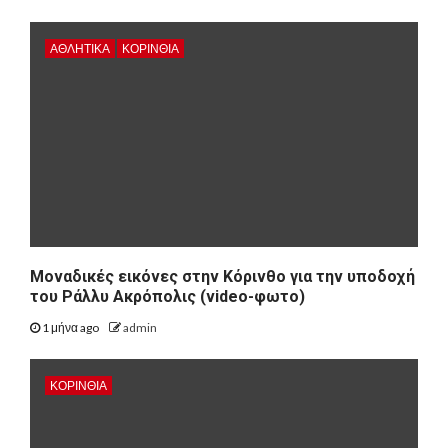
ΑΘΛΗΤΙΚΑ
ΚΟΡΙΝΘΊΑ
Μοναδικές εικόνες στην Κόρινθο για την υποδοχή
του Ράλλυ Ακρόπολις (video-φωτο)
1 μήνα ago
admin
ΚΟΡΙΝΘΊΑ