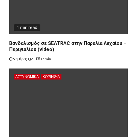
1 min read
Βανδαλισμός σε SEATRAC στην Παραλία Λεχαίου –
Περιγιαλίου (video)
5 ημέρες ago
admin
ΑΣΤΥΝΟΜΙΚΑ
ΚΟΡΙΝΘΊΑ