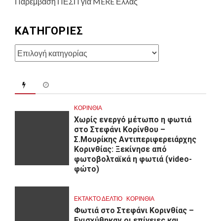
Παρέμβαση ΠΕΣΠ για MERE Ελλάς
KΑΤΗΓΟΡΊΕΣ
Kατηγορίες
ΚΟΡΙΝΘΊΑ
Χωρίς ενεργό μέτωπο η φωτιά
στο Στεφάνι Κορίνθου –
Σ.Μουρίκης Αντιπεριφερειάρχης
Κορινθίας: Ξεκίνησε από
φωτοβολταϊκά η φωτιά (video-
φώτο)
ΕΚΤΑΚΤΟ ΔΕΛΤΙΟ
ΚΟΡΙΝΘΊΑ
Φωτιά στο Στεφάνι Κορινθίας –
Ενισχύθηκαν οι επίγειες και