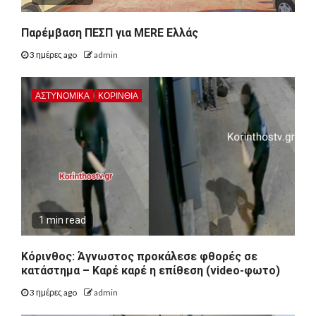
Παρέμβαση ΠΕΣΠ για MERE Ελλάς
3 ημέρες ago
admin
ΑΣΤΥΝΟΜΙΚΑ
ΚΟΡΙΝΘΊΑ
1 min read
Κόρινθος: Άγνωστος προκάλεσε φθορές σε
κατάστημα – Καρέ καρέ η επίθεση (video-φωτο)
3 ημέρες ago
admin