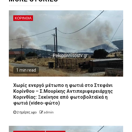
ΚΟΡΙΝΘΊΑ
1 min read
Χωρίς ενεργό μέτωπο η φωτιά στο Στεφάνι
Κορίνθου – Σ.Μουρίκης Αντιπεριφερειάρχης
Κορινθίας: Ξεκίνησε από φωτοβολταϊκά η
φωτιά (video-φώτο)
2 ημέρες ago
admin