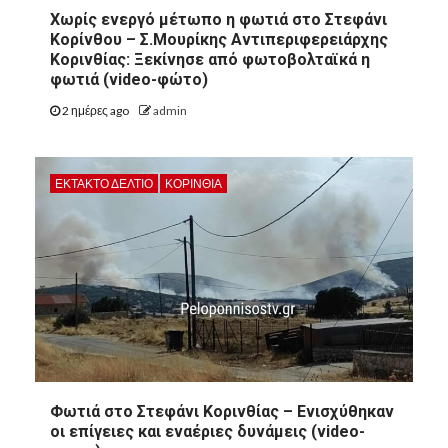
Χωρίς ενεργό μέτωπο η φωτιά στο Στεφάνι
Κορίνθου – Σ.Μουρίκης Αντιπεριφερειάρχης
Κορινθίας: Ξεκίνησε από φωτοβολταϊκά η
φωτιά (video-φώτο)
2 ημέρες ago
admin
ΕΚΤΑΚΤΟ ΔΕΛΤΙΟ
ΚΟΡΙΝΘΊΑ
Φωτιά στο Στεφάνι Κορινθίας – Ενισχύθηκαν
οι επίγειες και εναέριες δυνάμεις (video-