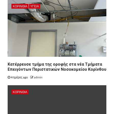
ΚΟΡΙΝΘΊΑ
ΥΓΕΙΑ
Kατέρρευσε τμήμα της οροφής στα νέα Τμήματα
Επειγόντων Περιστατικών Νοσοκομείου Κορίνθου
4 ημέρες ago
admin
ΚΟΡΙΝΘΊΑ