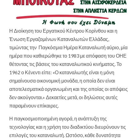
Η Διοίκηση του Εργατικού Κέντρου Κορίνθου και η
Ένωση Εργαζομένων Καταναλωτών Ελλάδας,
τιμώντας την Παγκόσμια Ημέρα Καταναλωτή αύριο, μία
ημέρα που καθιερώθηκε το 1983 με απόφαση του ΟΗΕ
θέτοντας τις βάσεις του καταναλωτικού κινήματος. Το
1962 ο Κένεντι είπε: «Ο καταναλωτής είναι η μόνη
σημαίνουσα οικονομική μονάδα, η οποία δεν είναι
αποτελεσματικά οργανωμένη και της οποίας οι απόψεις
δεν ακούγονται.» Δεκαετίες μετά, οι δηλώσεις αυτές
παραμένουν επίκαιρες.
Η παγκοσμιοποιημένη αγορά, η ανάπτυξη της
τεχνολογίας και η χρήση του διαδικτύου διευρύνουν τις
επιλογές του καταναλωτή. Ωστόσο, κάθε δυνατότητα