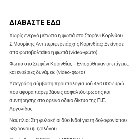
ΔΙΑΒΑΣΤΕ ΕΔΩ
Χωρίς ενεργό μέτωπο η φωτιά στο Στεφάνι Κορίνθου –
Σ.Μουρίκης Αντιπεριφερειάρχης Κορινθίας: Ξεκίνησε
από φωτοβολταϊκά η φωτιά (video-φώτο)
Φωτιά στο Στεφάνι Κορινθίας – Ενισχύθηκαν οι επίγειες
και εναέριες δυνάμεις (video-φωτο)
Υπεγράφη σύμβαση προϋπολογισμού 450.000 ευρώ
που αφορά παρεμβάσεις ασφαλτόστρωσης και
συντήρησης στο ορεινό οδικό δίκτυο της Π.Ε.
Αργολίδας
Ναύπλιο: Στη φυλακή οι δύο Ινδοί για τη δολοφονία του
58χρονου ψυχολόγου