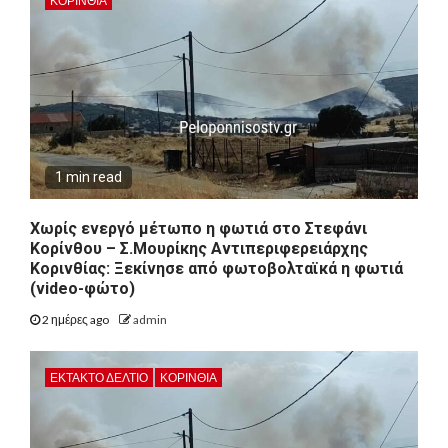
ΚΟΡΙΝΘΊΑ
1 min read
Χωρίς ενεργό μέτωπο η φωτιά στο Στεφάνι
Κορίνθου – Σ.Μουρίκης Αντιπεριφερειάρχης
Κορινθίας: Ξεκίνησε από φωτοβολταϊκά η φωτιά
(video-φώτο)
2 ημέρες ago
admin
ΕΚΤΑΚΤΟ ΔΕΛΤΙΟ
ΚΟΡΙΝΘΊΑ