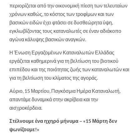
περιορίζεται από την οικονομική πίεση των τελευταίων
χρόνων καθώς, το κόστος των τροφίμων και των
βασικών ειδών έχει φτάσει σε δυσθεώρητα ύψη,
εγκλωβίζοντας τους καταναλωτές σε έναν αδιάκοπο
αγώνα κάλυψης βασικών αναγκών.
Η Ένωση Εργαζομένων Καταναλωτών Ελλάδας
εργάζεται καθημερινά για τη βελτίωση του βιοτικού
επιπέδου και της ποιότητας ζωής των καταναλωτών και
για τη βελτίωση του κλίματος της αγοράς.
Aύριο, 15 Μαρτίου, Παγκόσμια Ημέρα Καταναλωτή,
απαντάμε δυναμικά στην ακρίβεια και την
αισχροκέρδεια.
Στέλνουμε ένα ηχηρό μήνυμα – «15 Μάρτη δεν
ψωνίζουμε!»