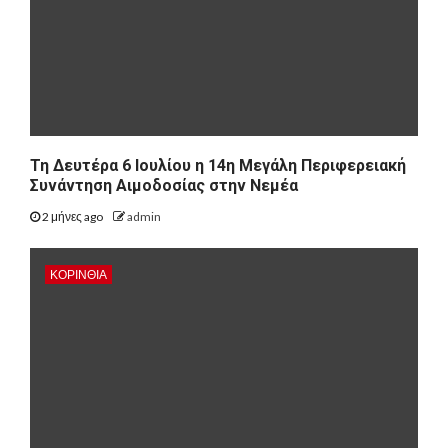
Τη Δευτέρα 6 Ιουλίου η 14η Μεγάλη Περιφερειακή
Συνάντηση Αιμοδοσίας στην Νεμέα
2 μήνες ago
admin
ΚΟΡΙΝΘΊΑ