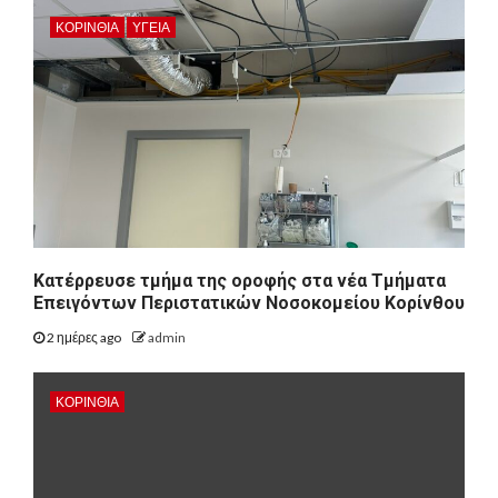
ΚΟΡΙΝΘΊΑ
ΥΓΕΙΑ
Kατέρρευσε τμήμα της οροφής στα νέα Τμήματα
Επειγόντων Περιστατικών Νοσοκομείου Κορίνθου
2 ημέρες ago
admin
ΚΟΡΙΝΘΊΑ