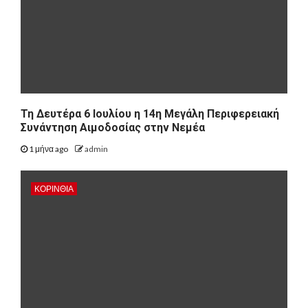
Τη Δευτέρα 6 Ιουλίου η 14η Μεγάλη Περιφερειακή
Συνάντηση Αιμοδοσίας στην Νεμέα
1 μήνα ago
admin
ΚΟΡΙΝΘΊΑ