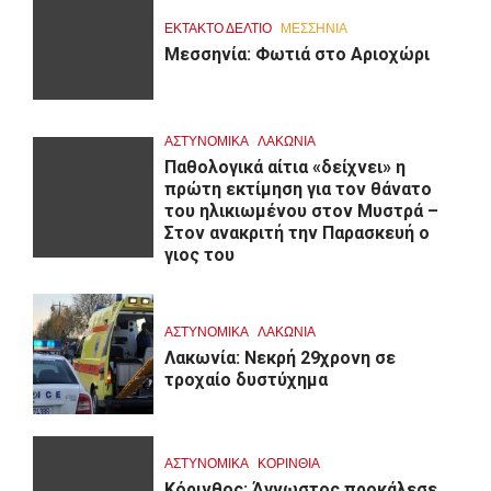
ΕΚΤΑΚΤΟ ΔΕΛΤΙΟ
ΜΕΣΣΗΝΙΑ
Μεσσηνία: Φωτιά στο Αριοχώρι
ΑΣΤΥΝΟΜΙΚΑ
ΛΑΚΩΝΙΑ
Παθολογικά αίτια «δείχνει» η
πρώτη εκτίμηση για τον θάνατο
του ηλικιωμένου στον Μυστρά –
Στον ανακριτή την Παρασκευή ο
γιος του
ΑΣΤΥΝΟΜΙΚΑ
ΛΑΚΩΝΙΑ
Λακωνία: Νεκρή 29χρονη σε
τροχαίο δυστύχημα
ΑΣΤΥΝΟΜΙΚΑ
ΚΟΡΙΝΘΊΑ
Κόρινθος: Άγνωστος προκάλεσε