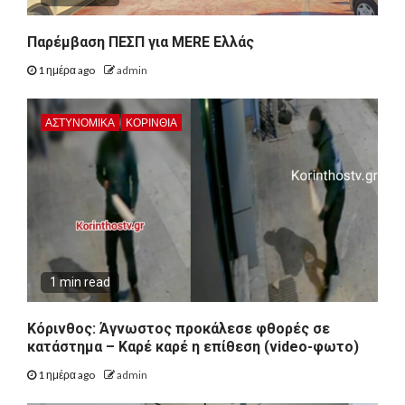
Παρέμβαση ΠΕΣΠ για MERE Ελλάς
1 ημέρα ago
admin
ΑΣΤΥΝΟΜΙΚΑ
ΚΟΡΙΝΘΊΑ
1 min read
Κόρινθος: Άγνωστος προκάλεσε φθορές σε
κατάστημα – Καρέ καρέ η επίθεση (video-φωτο)
1 ημέρα ago
admin