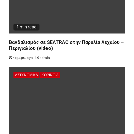
1 min read
Βανδαλισμός σε SEATRAC στην Παραλία Λεχαίου –
Περιγιαλίου (video)
4 ημέρες ago
admin
ΑΣΤΥΝΟΜΙΚΑ
ΚΟΡΙΝΘΊΑ