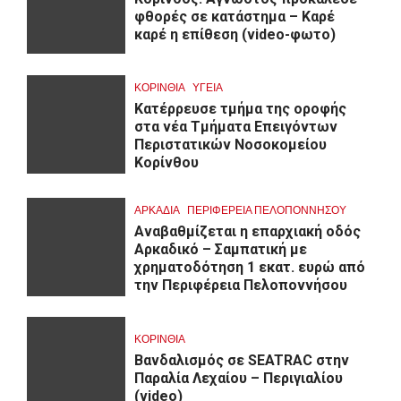
φθορές σε κατάστημα – Καρέ
καρέ η επίθεση (video-φωτο)
ΚΟΡΙΝΘΊΑ
ΥΓΕΙΑ
Kατέρρευσε τμήμα της οροφής
στα νέα Τμήματα Επειγόντων
Περιστατικών Νοσοκομείου
Κορίνθου
ΑΡΚΑΔΊΑ
ΠΕΡΙΦΈΡΕΙΑ ΠΕΛΟΠΟΝΝΉΣΟΥ
Αναβαθμίζεται η επαρχιακή οδός
Αρκαδικό – Σαμπατική με
χρηματοδότηση 1 εκατ. ευρώ από
την Περιφέρεια Πελοποννήσου
ΚΟΡΙΝΘΊΑ
Βανδαλισμός σε SEATRAC στην
Παραλία Λεχαίου – Περιγιαλίου
(video)