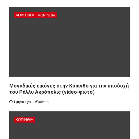
ΑΘΛΗΤΙΚΑ
ΚΟΡΙΝΘΊΑ
Μοναδικές εικόνες στην Κόρινθο για την υποδοχή
του Ράλλυ Ακρόπολις (video-φωτο)
1 μήνα ago
admin
ΚΟΡΙΝΘΊΑ