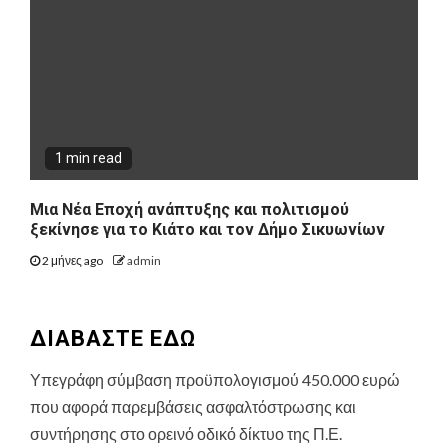
1 min read
Μια Νέα Εποχή ανάπτυξης και πολιτισμού
ξεκίνησε για το Κιάτο και τον Δήμο Σικυωνίων
2 μήνες ago
admin
ΔΙΑΒΑΣΤΕ ΕΔΩ
Υπεγράφη σύμβαση προϋπολογισμού 450.000 ευρώ
που αφορά παρεμβάσεις ασφαλτόστρωσης και
συντήρησης στο ορεινό οδικό δίκτυο της Π.Ε.