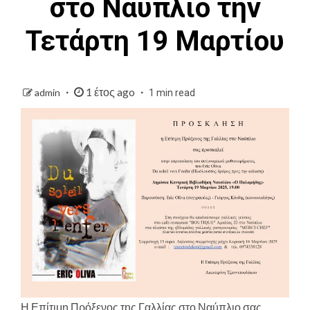
στο Ναύπλιο την
Τετάρτη 19 Μαρτίου
1 έτος ago
admin
1 min read
Η Επίτιμη Πρόξενος της Γαλλίας στο Ναύπλιο σας