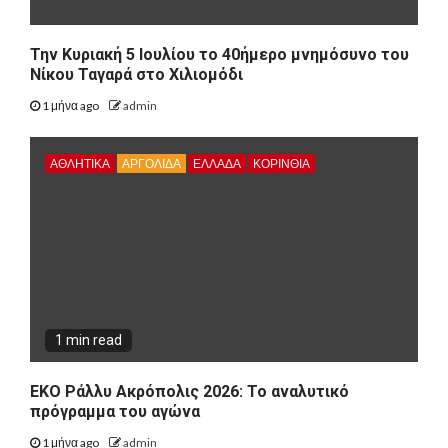
Την Κυριακή 5 Ιουλίου το 40ήμερο μνημόσυνο του
Νίκου Ταγαρά στο Χιλιομόδι
1 μήνα ago
admin
ΑΘΛΗΤΙΚΑ
ΑΡΓΟΛΙΔΑ
ΕΛΛΑΔΑ
ΚΟΡΙΝΘΊΑ
1 min read
ΕΚΟ Ράλλυ Ακρόπολις 2026: Το αναλυτικό
πρόγραμμα του αγώνα
1 μήνα ago
admin