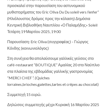
προσκαλεί στην παρουσίαση του αστυνομικού
μυθιστορήματος του Eric Oliva Du Du soleil vers l’enfer”
(Ηλιόλουστος δρόμος προς την κόλαση) Δημόσια
Κεντρική Βιβλιοθήκη Ναυπλίου «Ο Παλαμήδης» Soleil
Τετάρτη 19 Μαρτίου 2025, 19:00
Παρουσίαση: Eric Oliva (συγγραφέας) – Γιώργος
Κόνδης (κοινωνιολόγος)
Στη συνέχεια θα απολαύσουμε γαλλικές γεύσεις στο
café-restaurant “BOUTIQUE” Αμαλίας 20 στο Ναύπλιο
στα πλαίσια της εβδομάδας γαλλικής γαστρονομίας
“MERCI CHEF “. (Quiches
lorraines,brioches,galettes,tartes et crêpes au chocolat)
Συμμετοχή 15 ευρώ.
Δηλώσεις συμμετοχής μέχρι Κυριακή 16 Μαρτίου 2025