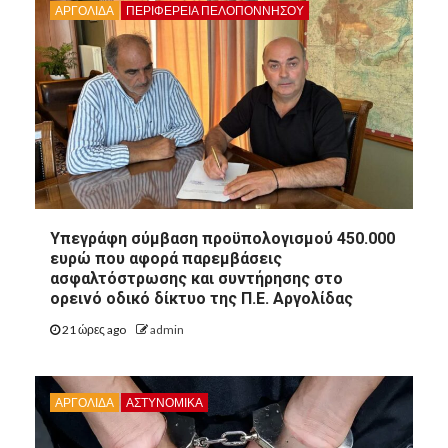
ΑΡΓΟΛΙΔΑ
ΠΕΡΙΦΈΡΕΙΑ ΠΕΛΟΠΟΝΝΉΣΟΥ
Υπεγράφη σύμβαση προϋπολογισμού 450.000
ευρώ που αφορά παρεμβάσεις
ασφαλτόστρωσης και συντήρησης στο
ορεινό οδικό δίκτυο της Π.Ε. Αργολίδας
21 ώρες ago
admin
ΑΡΓΟΛΙΔΑ
ΑΣΤΥΝΟΜΙΚΑ