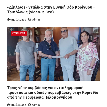
«Δίπλωσε» νταλίκα στην Εθνική Oδό Κορίνθου –
Τριπόλεως (video-φώτο)
4 ημέρες ago
admin
ΚΟΡΙΝΘΊΑ
Τρεις νέες συμβάσεις για αντιπλημμυρική
προστασία και οδικές παρεμβάσεις στην Κορινθία
από την Περιφέρεια Πελοποννήσου
4 ημέρες ago
admin