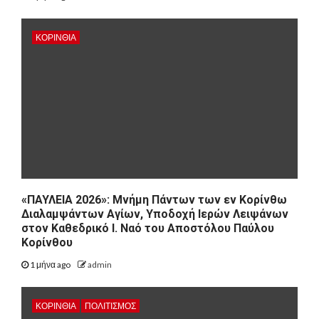
ΚΟΡΙΝΘΊΑ
«ΠΑΥΛΕΙΑ 2026»: Μνήμη Πάντων των εν Κορίνθω
Διαλαμψάντων Αγίων, Υποδοχή Ιερών Λειψάνων
στον Καθεδρικό Ι. Ναό του Αποστόλου Παύλου
Κορίνθου
1 μήνα ago
admin
ΚΟΡΙΝΘΊΑ
ΠΟΛΙΤΙΣΜΌΣ