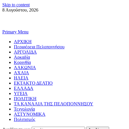
Skip to content
8 Αυγούστου, 2026
Primary Menu
ΑΡΧΙΚΗ
Περιφέρεια Πελοποννήσου
ΑΡΓΟΛΙΔΑ
Αρκαδία
Κορινθία
ΛΑΚΩΝΙΑ
ΑΧΑΙΑ
ΗΛΕΙΑ
ΕΚΤΑΚΤΟ ΔΕΛΤΙΟ
ΕΛΛΑΔΑ
ΥΓΕΙΑ
ΠΟΛΙΤΙΚΗ
ΤΑ ΚΑΝΑΛΙΑ ΤΗΣ ΠΕΛΟΠΟΝΝΗΣΟΥ
Τεχνολογία
ΑΣΤΥΝΟΜΙΚΑ
Πολιτισμός