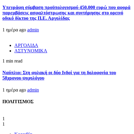
Υπεγράφη σύμβαση προϋπολογισμού 450.000 ευρώ που αφορά
παρεμβάσεις ασφαλτόστρωσης και συντήρησης στο ορεινό
οδικό δίκτυο της Π.Ε. Αργολίδας
1 ημέρα ago
admin
ΑΡΓΟΛΙΔΑ
ΑΣΤΥΝΟΜΙΚΑ
1 min read
Ναύπλιο: Στη φυλακή οι δύο Ινδοί για τη δολοφονία του
58χρονου ψυχολόγου
1 ημέρα ago
admin
ΠΟΛΙΤΙΣΜΟΣ
1
1