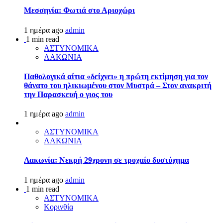
Μεσσηνία: Φωτιά στο Αριοχώρι
1 ημέρα ago
admin
1 min read
ΑΣΤΥΝΟΜΙΚΑ
ΛΑΚΩΝΙΑ
Παθολογικά αίτια «δείχνει» η πρώτη εκτίμηση για τον
θάνατο του ηλικιωμένου στον Μυστρά – Στον ανακριτή
την Παρασκευή ο γιος του
1 ημέρα ago
admin
ΑΣΤΥΝΟΜΙΚΑ
ΛΑΚΩΝΙΑ
Λακωνία: Νεκρή 29χρονη σε τροχαίο δυστύχημα
1 ημέρα ago
admin
1 min read
ΑΣΤΥΝΟΜΙΚΑ
Κορινθία