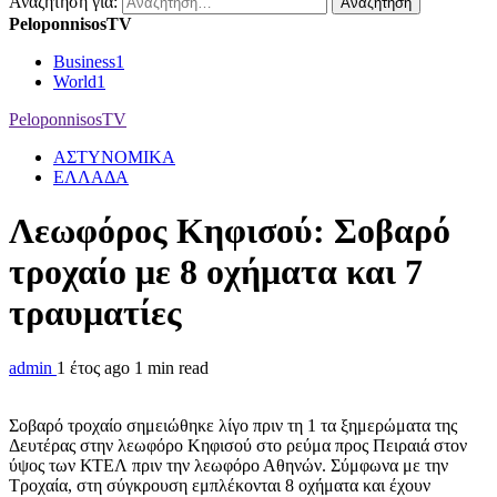
Αναζήτηση για:
PeloponnisosTV
Business
1
World
1
PeloponnisosTV
ΑΣΤΥΝΟΜΙΚΑ
ΕΛΛΑΔΑ
Λεωφόρος Κηφισού: Σοβαρό
τροχαίο με 8 οχήματα και 7
τραυματίες
admin
1 έτος ago
1 min read
Σοβαρό τροχαίο σημειώθηκε λίγο πριν τη 1 τα ξημερώματα της
Δευτέρας στην λεωφόρο Κηφισού στο ρεύμα προς Πειραιά στον
ύψος των ΚΤΕΛ πριν την λεωφόρο Αθηνών. Σύμφωνα με την
Τροχαία, στη σύγκρουση εμπλέκονται 8 οχήματα και έχουν