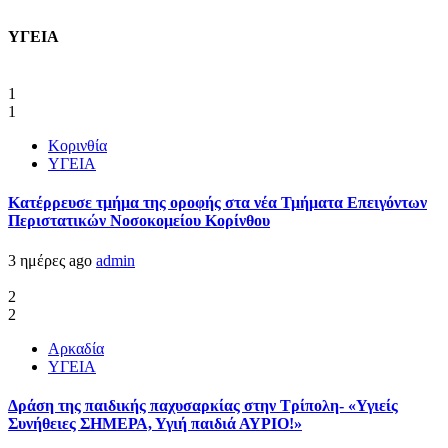
ΥΓΕΙΑ
1
1
Κορινθία
ΥΓΕΙΑ
Kατέρρευσε τμήμα της οροφής στα νέα Τμήματα Επειγόντων
Περιστατικών Νοσοκομείου Κορίνθου
3 ημέρες ago
admin
2
2
Αρκαδία
ΥΓΕΙΑ
Δράση της παιδικής παχυσαρκίας στην Τρίπολη- «Υγιείς
Συνήθειες ΣΗΜΕΡΑ, Υγιή παιδιά ΑΥΡΙΟ!»