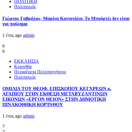
ΠΟΛΙΤΙΚΗ
Πολιτισμός
Γιώργος Γαβρήλος- Μαρίνα Κοντοτόλη: Το Μπούρτζι δεν είναι
για πούλημα
1 έτος ago
admin
6
6
ΕΚΚΛΗΣΙΑ
Κορινθία
Περιφέρεια Πελοποννήσου
Πολιτισμός
ΟΜΙΛΙΑ ΤΟΥ ΘΕΟΦ. ΕΠΙΣΚΟΠΟΥ ΚΕΓΧΡΕΩΝ κ.
ΑΓΑΠΙΟΥ ΣΤΗΝ ΕΚΘΕΣΗ ΜΕΤΑΒΥΖΑΝΤΙΝΩΝ
ΕΙΚΟΝΩΝ «ΕΡΓΟΝ ΘΕΙΟΝ» ΣΤΗΝ ΔΗΜΟΤΙΚΗ
ΠΙΝΑΚΟΘΗΚΗ ΚΟΡΊΝΘΟΥ
1 έτος ago
admin
7
7