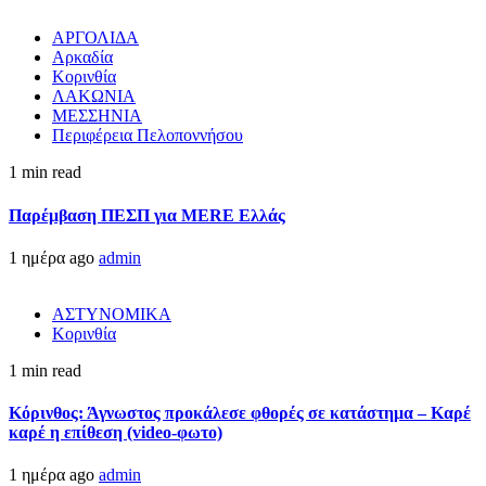
ΑΡΓΟΛΙΔΑ
Αρκαδία
Κορινθία
ΛΑΚΩΝΙΑ
ΜΕΣΣΗΝΙΑ
Περιφέρεια Πελοποννήσου
1 min read
Παρέμβαση ΠΕΣΠ για MERE Ελλάς
1 ημέρα ago
admin
ΑΣΤΥΝΟΜΙΚΑ
Κορινθία
1 min read
Κόρινθος: Άγνωστος προκάλεσε φθορές σε κατάστημα – Καρέ
καρέ η επίθεση (video-φωτο)
1 ημέρα ago
admin