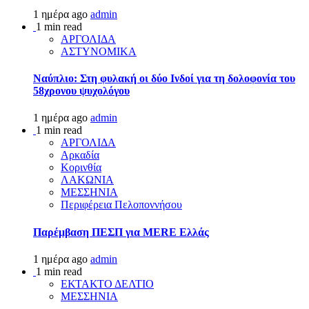
1 ημέρα ago
admin
1 min read
ΑΡΓΟΛΙΔΑ
ΑΣΤΥΝΟΜΙΚΑ
Ναύπλιο: Στη φυλακή οι δύο Ινδοί για τη δολοφονία του
58χρονου ψυχολόγου
1 ημέρα ago
admin
1 min read
ΑΡΓΟΛΙΔΑ
Αρκαδία
Κορινθία
ΛΑΚΩΝΙΑ
ΜΕΣΣΗΝΙΑ
Περιφέρεια Πελοποννήσου
Παρέμβαση ΠΕΣΠ για MERE Ελλάς
1 ημέρα ago
admin
1 min read
ΕΚΤΑΚΤΟ ΔΕΛΤΙΟ
ΜΕΣΣΗΝΙΑ