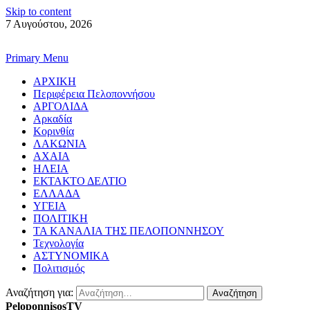
Skip to content
7 Αυγούστου, 2026
Primary Menu
ΑΡΧΙΚΗ
Περιφέρεια Πελοποννήσου
ΑΡΓΟΛΙΔΑ
Αρκαδία
Κορινθία
ΛΑΚΩΝΙΑ
ΑΧΑΙΑ
ΗΛΕΙΑ
ΕΚΤΑΚΤΟ ΔΕΛΤΙΟ
ΕΛΛΑΔΑ
ΥΓΕΙΑ
ΠΟΛΙΤΙΚΗ
ΤΑ ΚΑΝΑΛΙΑ ΤΗΣ ΠΕΛΟΠΟΝΝΗΣΟΥ
Τεχνολογία
ΑΣΤΥΝΟΜΙΚΑ
Πολιτισμός
Αναζήτηση για:
PeloponnisosTV