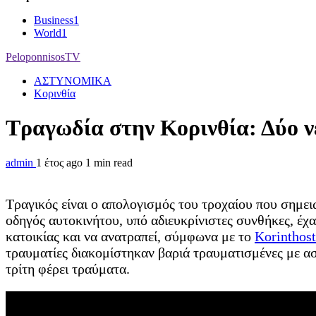
Business
1
World
1
PeloponnisosTV
ΑΣΤΥΝΟΜΙΚΑ
Κορινθία
Τραγωδία στην Κορινθία: Δύο νε
admin
1 έτος ago
1 min read
Τραγικός είναι ο απολογισμός του τροχαίου που σημει
οδηγός αυτοκινήτου, υπό αδιευκρίνιστες συνθήκες, έχα
κατοικίας και να ανατραπεί, σύμφωνα με το
Korinthost
τραυματίες διακομίστηκαν βαριά τραυματισμένες με 
τρίτη φέρει τραύματα.