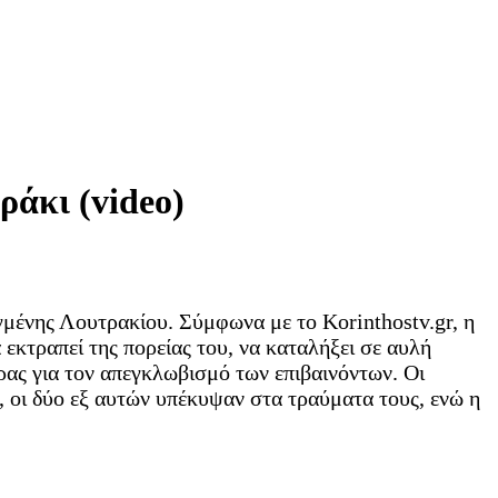
ράκι (video)
γμένης Λουτρακίου. Σύμφωνα με το Korinthostv.gr, η
εκτραπεί της πορείας του, να καταλήξει σε αυλή
ας για τον απεγκλωβισμό των επιβαινόντων. Οι
οι δύο εξ αυτών υπέκυψαν στα τραύματα τους, ενώ η