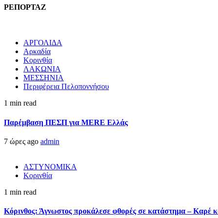
ΡΕΠΟΡΤΑΖ
ΑΡΓΟΛΙΔΑ
Αρκαδία
Κορινθία
ΛΑΚΩΝΙΑ
ΜΕΣΣΗΝΙΑ
Περιφέρεια Πελοποννήσου
1 min read
Παρέμβαση ΠΕΣΠ για MERE Ελλάς
7 ώρες ago
admin
ΑΣΤΥΝΟΜΙΚΑ
Κορινθία
1 min read
Κόρινθος: Άγνωστος προκάλεσε φθορές σε κατάστημα – Καρέ κα