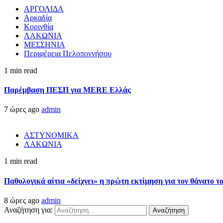
ΑΡΓΟΛΙΔΑ
Αρκαδία
Κορινθία
ΛΑΚΩΝΙΑ
ΜΕΣΣΗΝΙΑ
Περιφέρεια Πελοποννήσου
1 min read
Παρέμβαση ΠΕΣΠ για MERE Ελλάς
7 ώρες ago
admin
ΑΣΤΥΝΟΜΙΚΑ
ΛΑΚΩΝΙΑ
1 min read
Παθολογικά αίτια «δείχνει» η πρώτη εκτίμηση για τον θάνατο 
8 ώρες ago
admin
Αναζήτηση για: