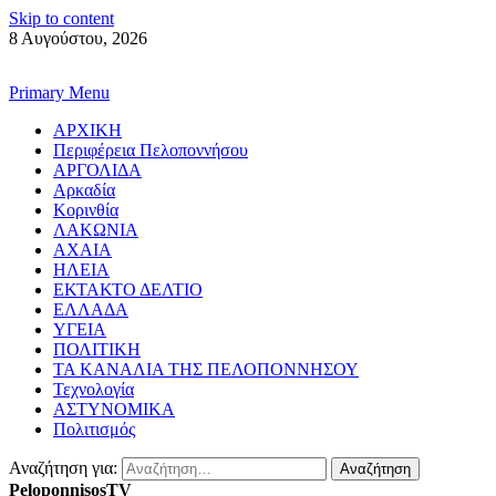
Skip to content
8 Αυγούστου, 2026
Primary Menu
ΑΡΧΙΚΗ
Περιφέρεια Πελοποννήσου
ΑΡΓΟΛΙΔΑ
Αρκαδία
Κορινθία
ΛΑΚΩΝΙΑ
ΑΧΑΙΑ
ΗΛΕΙΑ
ΕΚΤΑΚΤΟ ΔΕΛΤΙΟ
ΕΛΛΑΔΑ
ΥΓΕΙΑ
ΠΟΛΙΤΙΚΗ
ΤΑ ΚΑΝΑΛΙΑ ΤΗΣ ΠΕΛΟΠΟΝΝΗΣΟΥ
Τεχνολογία
ΑΣΤΥΝΟΜΙΚΑ
Πολιτισμός
Αναζήτηση για:
PeloponnisosTV