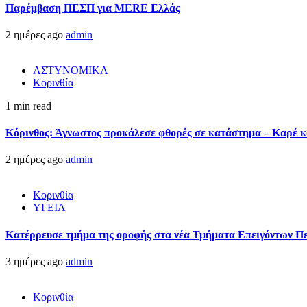
Παρέμβαση ΠΕΣΠ για MERE Ελλάς
2 ημέρες ago
admin
ΑΣΤΥΝΟΜΙΚΑ
Κορινθία
1 min read
Κόρινθος: Άγνωστος προκάλεσε φθορές σε κατάστημα – Καρέ κα
2 ημέρες ago
admin
Κορινθία
ΥΓΕΙΑ
Kατέρρευσε τμήμα της οροφής στα νέα Τμήματα Επειγόντων Π
3 ημέρες ago
admin
Κορινθία