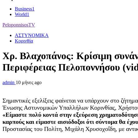
Business
1
World
1
PeloponnisosTV
ΑΣΤΥΝΟΜΙΚΑ
Κορινθία
Χρ. Βλαχοπάνος: Κρίσιμη συνάν
Περιφέρειας Πελοποννήσου (vid
admin
10 μήνες ago
Σημαντικές εξελίξεις φαίνεται να υπάρχουν στο ζήτ
Ένωσης Αστυνομικών Υπαλλήλων Κορινθίας, Χρήστου
«Είμαστε πολύ κοντά στην εξεύρεση χρηματοδότησης
καρπούς και είμαστε αισιόδοξοι ότι σύντομα θα έχο
Προστασίας του Πολίτη, Μιχάλη Χρυσοχοΐδη, με αντικε