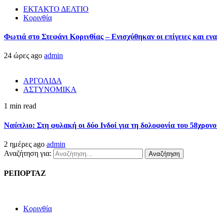
ΕΚΤΑΚΤΟ ΔΕΛΤΙΟ
Κορινθία
Φωτιά στο Στεφάνι Κορινθίας – Ενισχύθηκαν οι επίγειες και ενα
24 ώρες ago
admin
ΑΡΓΟΛΙΔΑ
ΑΣΤΥΝΟΜΙΚΑ
1 min read
Ναύπλιο: Στη φυλακή οι δύο Ινδοί για τη δολοφονία του 58χρον
2 ημέρες ago
admin
Αναζήτηση για:
ΡΕΠΟΡΤΑΖ
Κορινθία