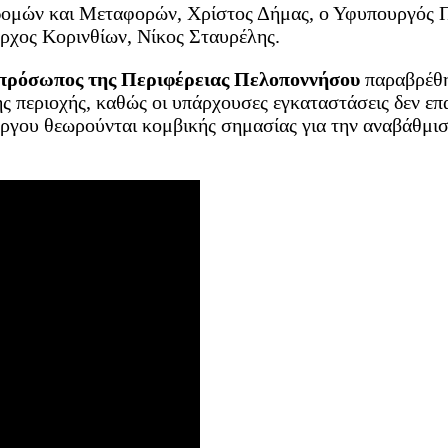
μών και Μεταφορών, Χρίστος Δήμας, ο Υφυπουργός Πε
ρχος Κορινθίων, Νίκος Σταυρέλης.
κπρόσωπος της Περιφέρειας Πελοποννήσου
παραβρέθη
ς περιοχής, καθώς οι υπάρχουσες εγκαταστάσεις δεν επ
γου θεωρούνται κομβικής σημασίας για την αναβάθμισ