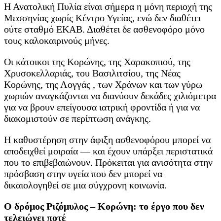
Η Ανατολική Πυλία είναι σήμερα η μόνη περιοχή της
Μεσσηνίας χωρίς Κέντρο Υγείας, ενώ δεν διαθέτει
ούτε σταθμό ΕΚΑΒ. Διαθέτει δε ασθενοφόρο μόνο
τους καλοκαιρινούς μήνες.
Οι κάτοικοι της Κορώνης, της Χαρακοπιού, της
Χρυσοκελλαριάς, του Βασιλιτσίου, της Νέας
Κορώνης, της Λογγάς , των Χράνων και των γύρω
χωριών αναγκάζονται να διανύουν δεκάδες χιλιόμετρα
για να βρουν επείγουσα ιατρική φροντίδα ή για να
διακομιστούν σε περίπτωση ανάγκης.
Η καθυστέρηση στην άφιξη ασθενοφόρου μπορεί να
αποδειχθεί μοιραία — και έχουν υπάρξει περιστατικά
που το επιβεβαιώνουν. Πρόκειται για ανισότητα στην
πρόσβαση στην υγεία που δεν μπορεί να
δικαιολογηθεί σε μια σύγχρονη κοινωνία.
Ο δρόμος Ριζόμυλος – Κορώνη: το έργο που δεν
τελειώνει ποτέ