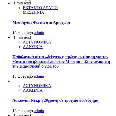
1 min read
ΕΚΤΑΚΤΟ ΔΕΛΤΙΟ
ΜΕΣΣΗΝΙΑ
Μεσσηνία: Φωτιά στο Αριοχώρι
18 ώρες ago
admin
1 min read
ΑΣΤΥΝΟΜΙΚΑ
ΛΑΚΩΝΙΑ
Παθολογικά αίτια «δείχνει» η πρώτη εκτίμηση για τον
θάνατο του ηλικιωμένου στον Μυστρά – Στον ανακριτή
την Παρασκευή ο γιος του
18 ώρες ago
admin
ΑΣΤΥΝΟΜΙΚΑ
ΛΑΚΩΝΙΑ
Λακωνία: Νεκρή 29χρονη σε τροχαίο δυστύχημα
18 ώρες ago
admin
1 min read