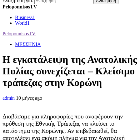
Αναζήτηση για:
PeloponnisosTV
Business
1
World
1
PeloponnisosTV
ΜΕΣΣΗΝΙΑ
Η εγκατάλειψη της Ανατολικής
Πυλίας συνεχίζεται – Κλείσιμο
τράπεζας στην Κορώνη
admin
10 μήνες ago
Διαβάσαμε για πληροφορίες που αναφέρουν την
πρόθεση της Εθνικής Τράπεζας να κλείσει το
κατάστημα της Κορώνης. Αν επιβεβαιωθεί, θα
αποτελέσει ένα ακόμη πλήγμα για την Ανατολική