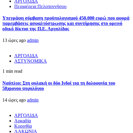
ΑΡΓΟΛΙΔΑ
Περιφέρεια Πελοποννήσου
Υπεγράφη σύμβαση προϋπολογισμού 450.000 ευρώ που αφορά
παρεμβάσεις ασφαλτόστρωσης και συντήρησης στο ορεινό
οδικό δίκτυο της Π.Ε. Αργολίδας
13 ώρες ago
admin
ΑΡΓΟΛΙΔΑ
ΑΣΤΥΝΟΜΙΚΑ
1 min read
Ναύπλιο: Στη φυλακή οι δύο Ινδοί για τη δολοφονία του
58χρονου ψυχολόγου
14 ώρες ago
admin
ΑΡΓΟΛΙΔΑ
Αρκαδία
Κορινθία
ΛΑΚΩΝΙΑ