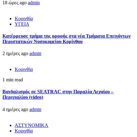
18 ώρες ago
admin
Κορινθία
ΥΓΕΙΑ
Kατέρρευσε τμήμα της οροφής στα νέα Τμήματα Επειγόντων
Περιστατικών Νοσοκομείου Κορίνθου
2 ημέρες ago
admin
Κορινθία
1 min read
Βανδαλισμός σε SEATRAC στην Παραλία Λεχαίου –
Περιγιαλίου (video)
4 ημέρες ago
admin
ΑΣΤΥΝΟΜΙΚΑ
Κορινθία