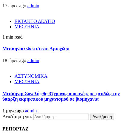
17 ώρες ago
admin
ΕΚΤΑΚΤΟ ΔΕΛΤΙΟ
ΜΕΣΣΗΝΙΑ
1 min read
Μεσσηνία: Φωτιά στο Αριοχώρι
18 ώρες ago
admin
ΑΣΤΥΝΟΜΙΚΑ
ΜΕΣΣΗΝΙΑ
Μεσσήνη: Συνελήφθη 37χρονος που ανέφερε ψευδώς την
ύπαρξη εκρηκτικού μηχανισμού σε βιομηχανία
1 μήνα ago
admin
Αναζήτηση για:
ΡΕΠΟΡΤΑΖ