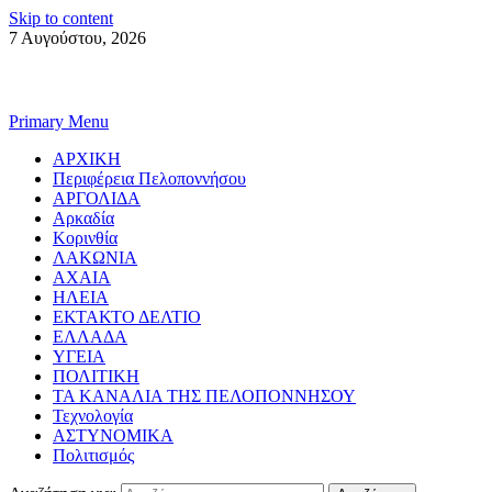
Skip to content
7 Αυγούστου, 2026
Primary Menu
ΑΡΧΙΚΗ
Περιφέρεια Πελοποννήσου
ΑΡΓΟΛΙΔΑ
Αρκαδία
Κορινθία
ΛΑΚΩΝΙΑ
ΑΧΑΙΑ
ΗΛΕΙΑ
ΕΚΤΑΚΤΟ ΔΕΛΤΙΟ
ΕΛΛΑΔΑ
ΥΓΕΙΑ
ΠΟΛΙΤΙΚΗ
ΤΑ ΚΑΝΑΛΙΑ ΤΗΣ ΠΕΛΟΠΟΝΝΗΣΟΥ
Τεχνολογία
ΑΣΤΥΝΟΜΙΚΑ
Πολιτισμός