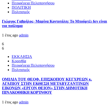
Περιφέρεια Πελοποννήσου
ΠΟΛΙΤΙΚΗ
Πολιτισμός
Γιώργος Γαβρήλος- Μαρίνα Κοντοτόλη: Το Μπούρτζι δεν είναι
για πούλημα
1 έτος ago
admin
6
6
ΕΚΚΛΗΣΙΑ
Κορινθία
Περιφέρεια Πελοποννήσου
Πολιτισμός
ΟΜΙΛΙΑ ΤΟΥ ΘΕΟΦ. ΕΠΙΣΚΟΠΟΥ ΚΕΓΧΡΕΩΝ κ.
ΑΓΑΠΙΟΥ ΣΤΗΝ ΕΚΘΕΣΗ ΜΕΤΑΒΥΖΑΝΤΙΝΩΝ
ΕΙΚΟΝΩΝ «ΕΡΓΟΝ ΘΕΙΟΝ» ΣΤΗΝ ΔΗΜΟΤΙΚΗ
ΠΙΝΑΚΟΘΗΚΗ ΚΟΡΊΝΘΟΥ
1 έτος ago
admin