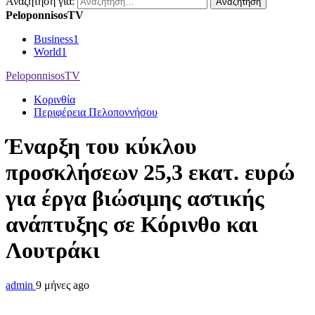
Αναζήτηση για:
PeloponnisosTV
Business
1
World
1
PeloponnisosTV
Κορινθία
Περιφέρεια Πελοποννήσου
Έναρξη του κύκλου
προσκλήσεων 25,3 εκατ. ευρώ
για έργα βιώσιμης αστικής
ανάπτυξης σε Κόρινθο και
Λουτράκι
admin
9 μήνες ago