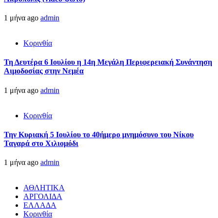
1 μήνα ago
admin
Κορινθία
Τη Δευτέρα 6 Ιουλίου η 14η Μεγάλη Περιφερειακή Συνάντηση
Αιμοδοσίας στην Νεμέα
1 μήνα ago
admin
Κορινθία
Την Κυριακή 5 Ιουλίου το 40ήμερο μνημόσυνο του Νίκου
Ταγαρά στο Χιλιομόδι
1 μήνα ago
admin
ΑΘΛΗΤΙΚΑ
ΑΡΓΟΛΙΔΑ
ΕΛΛΑΔΑ
Κορινθία