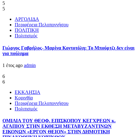
5
5
ΑΡΓΟΛΙΔΑ
Περιφέρεια Πελοποννήσου
ΠΟΛΙΤΙΚΗ
Πολιτισμός
Γιώργος Γαβρήλος- Μαρίνα Κοντοτόλη: Το Μπούρτζι δεν είναι
για πούλημα
1 έτος ago
admin
6
6
ΕΚΚΛΗΣΙΑ
Κορινθία
Περιφέρεια Πελοποννήσου
Πολιτισμός
ΟΜΙΛΙΑ ΤΟΥ ΘΕΟΦ. ΕΠΙΣΚΟΠΟΥ ΚΕΓΧΡΕΩΝ κ.
ΑΓΑΠΙΟΥ ΣΤΗΝ ΕΚΘΕΣΗ ΜΕΤΑΒΥΖΑΝΤΙΝΩΝ
ΕΙΚΟΝΩΝ «ΕΡΓΟΝ ΘΕΙΟΝ» ΣΤΗΝ ΔΗΜΟΤΙΚΗ