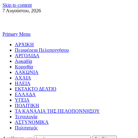
Skip to content
7 Αυγούστου, 2026
Primary Menu
ΑΡΧΙΚΗ
Περιφέρεια Πελοποννήσου
ΑΡΓΟΛΙΔΑ
Αρκαδία
Κορινθία
ΛΑΚΩΝΙΑ
ΑΧΑΙΑ
ΗΛΕΙΑ
ΕΚΤΑΚΤΟ ΔΕΛΤΙΟ
ΕΛΛΑΔΑ
ΥΓΕΙΑ
ΠΟΛΙΤΙΚΗ
ΤΑ ΚΑΝΑΛΙΑ ΤΗΣ ΠΕΛΟΠΟΝΝΗΣΟΥ
Τεχνολογία
ΑΣΤΥΝΟΜΙΚΑ
Πολιτισμός