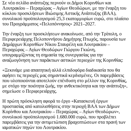
Σε νέα σελίδα ανάπτυξης περνούν οι Δήμοι Κορινθίων και
Λουτρακίου – Περαχώρας – Αγίων Θεοδώρων, με την έναρξη του
κύκλου προσκλήσεων Βιώσιμης Αστικής Ανάπτυξης (ΒΑΑ),
συνολικού προϋπολογισμού 25,3 εκατομμυρίων ευρώ, στο πλαίσιο
του Προγράμματος «Πελοπόννησος» 2021–2027.
Την έναρξη των προσκλήσεων ανακοίνωσε, από την Τρίπολη, ο
Περιφερειάρχης Πελοποννήσου Δημήτρης Πτωχός, παρουσία των
Δημάρχων Κορινθίων Νίκου Σταυρέλη και Λουτρακίου –
Περαχώρας – Αγίων Θεοδώρων Γιώργου Γκιώνη,
υπογραμμίζοντας τη σημασία της συνεργασίας για την
αναζωογόνηση των παράκτιων αστικών περιοχών της Κορινθίας:
«Ξεκινάμε μια απαιτητική αλλά ελπιδοφόρα διαδικασία που θα
αφήσει τις περιοχές μας σημαντικά κερδισμένες. Οι παρεμβάσεις
που υλοποιούνται αποτελούν επένδυση στο μέλλον της Κορινθίας,
με στόχο την ποιότητα ζωής, την ανθεκτικότητα και την ανάπτυξη»,
σημείωσε ο Περιφερειάρχης.
Η πρώτη πρόσκληση αφορά το έργο «Κατασκευή έργων
προστασίας από κατολισθήσεις στην περιοχή ΒΑΑ των Δήμων
Κορίνθου και Λουτρακίου – Περαχώρας – Αγίων Θεοδώρων»,
συνολικού προϋπολογισμού 1.680.000 ευρώ, που προβλέπει
παρεμβάσεις για την αντιμετώπιση βραχοπτώσεων στα πρανή των
ιαματικών πηγών του Λουτρακίου.