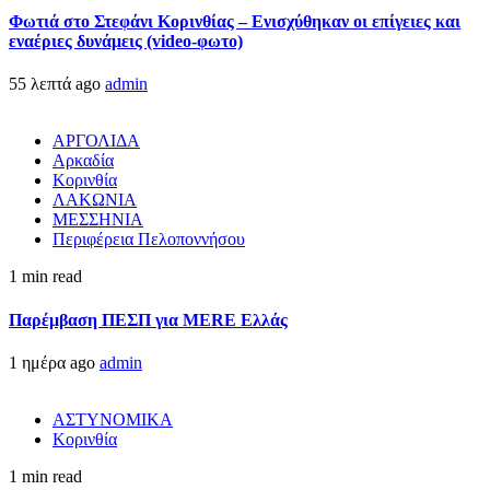
Φωτιά στο Στεφάνι Κορινθίας – Ενισχύθηκαν οι επίγειες και
εναέριες δυνάμεις (video-φωτο)
55 λεπτά ago
admin
ΑΡΓΟΛΙΔΑ
Αρκαδία
Κορινθία
ΛΑΚΩΝΙΑ
ΜΕΣΣΗΝΙΑ
Περιφέρεια Πελοποννήσου
1 min read
Παρέμβαση ΠΕΣΠ για MERE Ελλάς
1 ημέρα ago
admin
ΑΣΤΥΝΟΜΙΚΑ
Κορινθία
1 min read