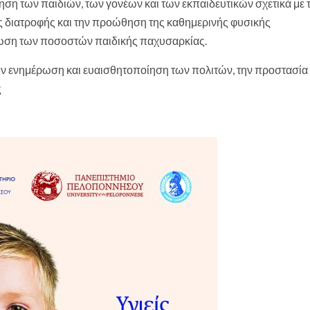
ση των παιδιών, των γονέων και των εκπαιδευτικών σχετικά με τ
ης διατροφής και την προώθηση της καθημερινής φυσικής
ωση των ποσοστών παιδικής παχυσαρκίας.
ν ενημέρωση και ευαισθητοποίηση των πολιτών, την προστασία
ς