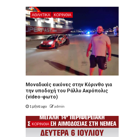
ΑΘΛΗΤΙΚΑ
ΚΟΡΙΝΘΊΑ
Μοναδικές εικόνες στην Κόρινθο για
την υποδοχή του Ράλλυ Ακρόπολις
(video-φωτο)
1 μήνα ago
admin
ΚΟΡΙΝΘΊΑ