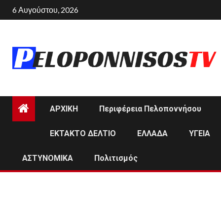
Skip
6 Αυγούστου, 2026
to
content
ΑΡΧΙΚΗ
Περιφέρεια Πελοποννήσου
ΕΚΤΑΚΤΟ ΔΕΛΤΙΟ
ΕΛΛΑΔΑ
ΥΓΕΙΑ
ΑΣΤΥΝΟΜΙΚΑ
Πολιτισμός