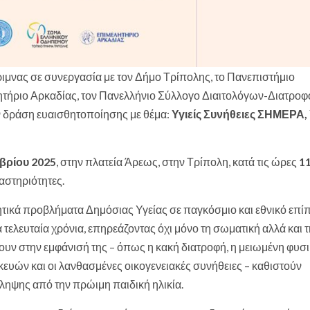
ιμνας σε συνεργασία με τον Δήμο Τρίπολης, το Πανεπιστήμιο
ητήριο Αρκαδίας, τον Πανελλήνιο Σύλλογο Διαιτολόγων-Διατρο
ν δράση ευαισθητοποίησης με θέμα:
Υγιείς Συνήθειες ΣΗΜΕΡΑ, 
βρίου 2025
, στην πλατεία Άρεως, στην Τρίπολη, κατά τις ώρες
11
αστηριότητες.
τικά προβλήματα Δημόσιας Υγείας σε παγκόσμιο και εθνικό επίπ
ελευταία χρόνια, επηρεάζοντας όχι μόνο τη σωματική αλλά και 
ουν στην εμφάνισή της – όπως η κακή διατροφή, η μειωμένη φυσ
ευών και οι λανθασμένες οικογενειακές συνήθειες – καθιστούν
ηψης από την πρώιμη παιδική ηλικία.