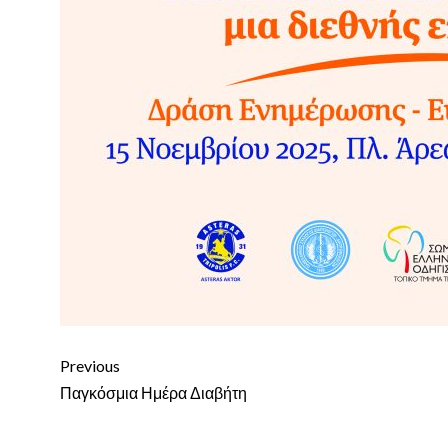
Continue
Previous
Reading
Παγκόσμια Ημέρα Διαβήτη