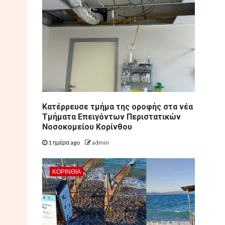
Kατέρρευσε τμήμα της οροφής στα νέα
Τμήματα Επειγόντων Περιστατικών
Νοσοκομείου Κορίνθου
1 ημέρα ago
admin
ΚΟΡΙΝΘΊΑ