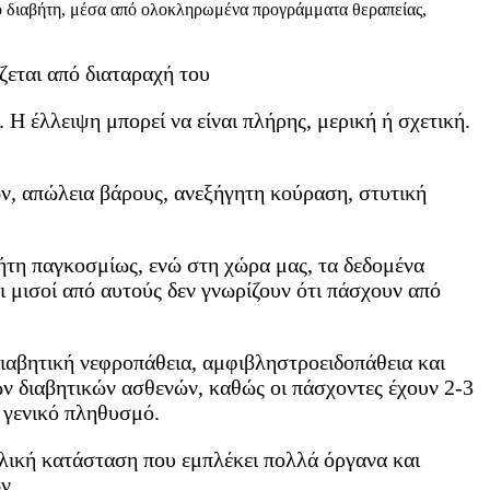
από διαβήτη, μέσα από ολοκληρωμένα προγράμματα θεραπείας,
εται από διαταραχή του
Η έλλειψη μπορεί να είναι πλήρης, μερική ή σχετική.
, απώλεια βάρους, ανεξήγητη κούραση, στυτική
τη παγκοσμίως, ενώ στη χώρα μας, τα δεδομένα
ι μισοί από αυτούς δεν γνωρίζουν ότι πάσχουν από
διαβητική νεφροπάθεια, αμφιβληστροειδοπάθεια και
ων διαβητικών ασθενών, καθώς οι πάσχοντες έχουν 2-3
 γενικό πληθυσμό.
ολική κατάσταση που εμπλέκει πολλά όργανα και
ν.