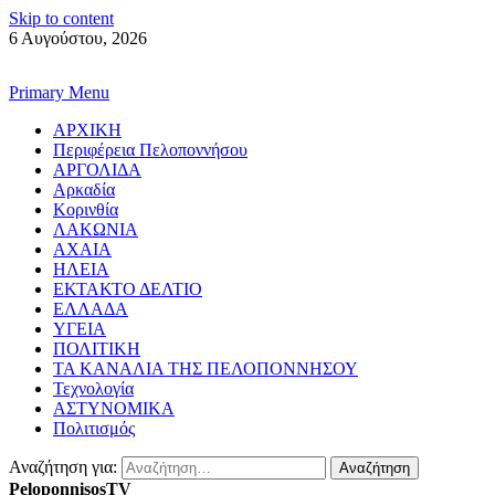
Skip to content
6 Αυγούστου, 2026
Primary Menu
ΑΡΧΙΚΗ
Περιφέρεια Πελοποννήσου
ΑΡΓΟΛΙΔΑ
Αρκαδία
Κορινθία
ΛΑΚΩΝΙΑ
ΑΧΑΙΑ
ΗΛΕΙΑ
ΕΚΤΑΚΤΟ ΔΕΛΤΙΟ
ΕΛΛΑΔΑ
ΥΓΕΙΑ
ΠΟΛΙΤΙΚΗ
ΤΑ ΚΑΝΑΛΙΑ ΤΗΣ ΠΕΛΟΠΟΝΝΗΣΟΥ
Τεχνολογία
ΑΣΤΥΝΟΜΙΚΑ
Πολιτισμός
Αναζήτηση για:
PeloponnisosTV