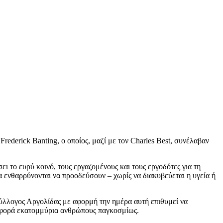
rederick Banting, ο οποίος, μαζί με τον Charles Best, συνέλαβαν
ει το ευρύ κοινό, τους εργαζομένους και τους εργοδότες για τη
α ενθαρρύνονται να προοδεύσουν – χωρίς να διακυβεύεται η υγεία ή
ύλλογος Αργολίδας με αφορμή την ημέρα αυτή επιθυμεί να
 αφορά εκατομμύρια ανθρώπους παγκοσμίως.