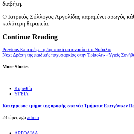
διαβήτη.
Ο Ιατρικός Σύλλογος Αργολίδας παραμένει αρωγός κάθε
καλύτερη θεραπεία.
Continue Reading
Previous
Επιστρέφει η δημοτική αστυνομία στο Ναύπλιο
Next
Δράση της παιδικής παχυσαρκίας στην Τρίπολη- «Υγιείς Συνή
More Stories
Κορινθία
ΥΓΕΙΑ
Kατέρρευσε τμήμα της οροφής στα νέα Τμήματα Επειγόντων Π
23 ώρες ago
admin
ΑΡΓΟΛΙΔΑ