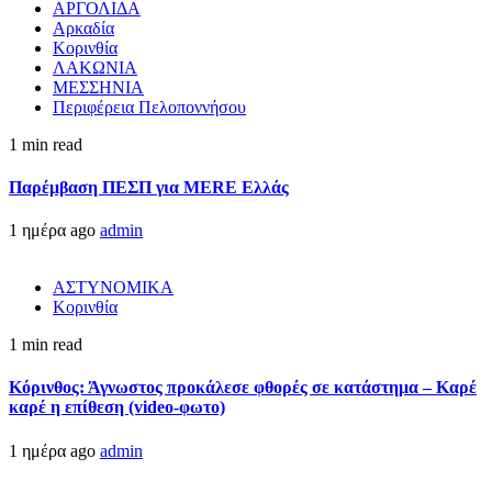
ΑΡΓΟΛΙΔΑ
Αρκαδία
Κορινθία
ΛΑΚΩΝΙΑ
ΜΕΣΣΗΝΙΑ
Περιφέρεια Πελοποννήσου
1 min read
Παρέμβαση ΠΕΣΠ για MERE Ελλάς
1 ημέρα ago
admin
ΑΣΤΥΝΟΜΙΚΑ
Κορινθία
1 min read
Κόρινθος: Άγνωστος προκάλεσε φθορές σε κατάστημα – Καρέ
καρέ η επίθεση (video-φωτο)
1 ημέρα ago
admin