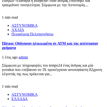
Πατρών «Παναγία η Βοήθεια» όταν άνδρας επιτέθηκε και
τραυμάτισε νοσηλεύτρια. Σύμφωνα με την Αστυνομία,...
1 min read
ΑΣΤΥΝΟΜΙΚΑ
ΑΧΑΙΑ
Περιφέρεια Πελοποννήσου
Πάτρα: Οδήγησαν ηλικιωμένη σε ΑΤΜ και της απέσπασαν
χρήματα
1 έτος ago
admin
Σύμφωνα με πληροφορίες του tempo24 ένας άνδρας και μία
γυναίκα που επέβαιναν σε ΙΧ προσέγγισαν ανυποψίαστη 82χρονη
λέγοντάς της πως πρόκειται για...
1 min read
ΑΣΤΥΝΟΜΙΚΑ
ΕΛΛΑΔΑ