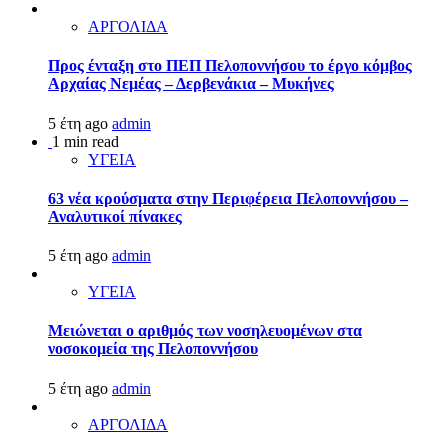
ΑΡΓΟΛΙΔΑ
Προς ένταξη στο ΠΕΠ Πελοποννήσου το έργο κόμβος
Αρχαίας Νεμέας – Δερβενάκια – Μυκήνες
5 έτη ago
admin
1 min read
ΥΓΕΙΑ
63 νέα κρούσματα στην Περιφέρεια Πελοποννήσου –
Αναλυτικοί πίνακες
5 έτη ago
admin
ΥΓΕΙΑ
Μειώνεται ο αριθμός των νοσηλευομένων στα
νοσοκομεία της Πελοποννήσου
5 έτη ago
admin
ΑΡΓΟΛΙΔΑ