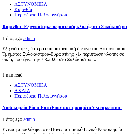
ΑΣΤΥΝΟΜΙΚΑ
Κορινθία
Περιφέρεια Πελοποννήσου
Κορινθία: Εξιχνιάστηκε περίπτωση κλοπής στο Ξυλόκαστρο
1 έτος ago
admin
Εξιχνιάστηκε, ύστερα από αστυνομική έρευνα του Αστυνομικού
Τμήματος Ξυλοκάστρου-Ευρωστίνης, -1- περίπτωση κλοπής σε
οικία, που έγινε την 7.3.2025 στο Ξυλόκαστρο....
1 min read
ΑΣΤΥΝΟΜΙΚΑ
ΑΧΑΙΑ
Περιφέρεια Πελοποννήσου
Νοσοκομείο Ρίου: Επιτέθηκε και τραυμάτισε νοσηλεύτρια
1 έτος ago
admin
Ενταση προκλήθηκε στο Πανεπιστημιακό Γενικό Νοσοκομείο