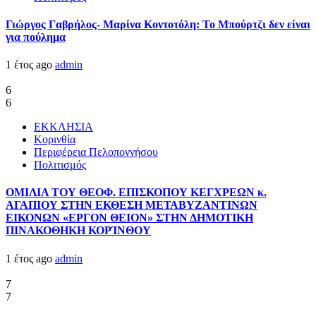
Γιώργος Γαβρήλος- Μαρίνα Κοντοτόλη: Το Μπούρτζι δεν είναι
για πούλημα
1 έτος ago
admin
6
6
ΕΚΚΛΗΣΙΑ
Κορινθία
Περιφέρεια Πελοποννήσου
Πολιτισμός
ΟΜΙΛΙΑ ΤΟΥ ΘΕΟΦ. ΕΠΙΣΚΟΠΟΥ ΚΕΓΧΡΕΩΝ κ.
ΑΓΑΠΙΟΥ ΣΤΗΝ ΕΚΘΕΣΗ ΜΕΤΑΒΥΖΑΝΤΙΝΩΝ
ΕΙΚΟΝΩΝ «ΕΡΓΟΝ ΘΕΙΟΝ» ΣΤΗΝ ΔΗΜΟΤΙΚΗ
ΠΙΝΑΚΟΘΗΚΗ ΚΟΡΊΝΘΟΥ
1 έτος ago
admin
7
7