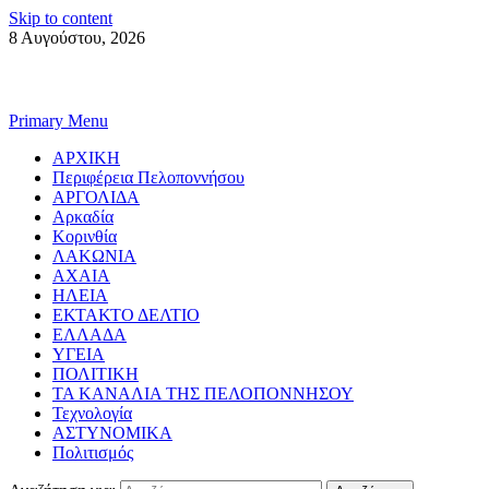
Skip to content
8 Αυγούστου, 2026
Primary Menu
ΑΡΧΙΚΗ
Περιφέρεια Πελοποννήσου
ΑΡΓΟΛΙΔΑ
Αρκαδία
Κορινθία
ΛΑΚΩΝΙΑ
ΑΧΑΙΑ
ΗΛΕΙΑ
ΕΚΤΑΚΤΟ ΔΕΛΤΙΟ
ΕΛΛΑΔΑ
ΥΓΕΙΑ
ΠΟΛΙΤΙΚΗ
ΤΑ ΚΑΝΑΛΙΑ ΤΗΣ ΠΕΛΟΠΟΝΝΗΣΟΥ
Τεχνολογία
ΑΣΤΥΝΟΜΙΚΑ
Πολιτισμός