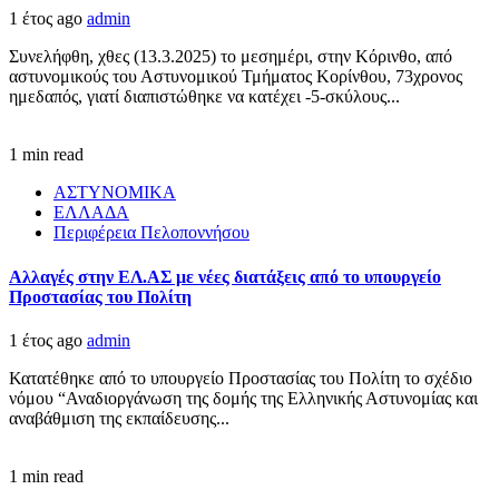
1 έτος ago
admin
Συνελήφθη, χθες (13.3.2025) το μεσημέρι, στην Κόρινθο, από
αστυνομικούς του Αστυνομικού Τμήματος Κορίνθου, 73χρονος
ημεδαπός, γιατί διαπιστώθηκε να κατέχει -5-σκύλους...
1 min read
ΑΣΤΥΝΟΜΙΚΑ
ΕΛΛΑΔΑ
Περιφέρεια Πελοποννήσου
Αλλαγές στην ΕΛ.ΑΣ με νέες διατάξεις από το υπουργείο
Προστασίας του Πολίτη
1 έτος ago
admin
Κατατέθηκε από το υπουργείο Προστασίας του Πολίτη το σχέδιο
νόμου “Αναδιοργάνωση της δομής της Ελληνικής Αστυνομίας και
αναβάθμιση της εκπαίδευσης...
1 min read