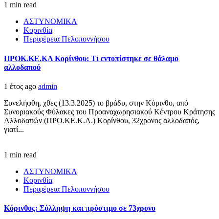
1 min read
ΑΣΤΥΝΟΜΙΚΑ
Κορινθία
Περιφέρεια Πελοποννήσου
ΠΡΟΚ.ΚΕ.ΚΑ Κορίνθου: Τι εντοπίστηκε σε θάλαμο
αλλοδαπού
1 έτος ago
admin
Συνελήφθη, χθες (13.3.2025) το βράδυ, στην Κόρινθο, από
Συνοριακούς Φύλακες του Προαναχωρησιακού Κέντρου Κράτησης
Αλλοδαπών (ΠΡΟ.ΚΕ.Κ.Α.) Κορίνθου, 32χρονος αλλοδαπός,
γιατί...
1 min read
ΑΣΤΥΝΟΜΙΚΑ
Κορινθία
Περιφέρεια Πελοποννήσου
Κόρινθος: Σύλληψη και πρόστιμο σε 73χρονο