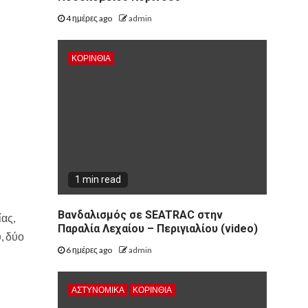
4 ημέρες ago
admin
ΚΟΡΙΝΘΊΑ
1 min read
Βανδαλισμός σε SEATRAC στην
ας,
Παραλία Λεχαίου – Περιγιαλίου (video)
, δύο
6 ημέρες ago
admin
ΑΣΤΥΝΟΜΙΚΑ
ΚΟΡΙΝΘΊΑ