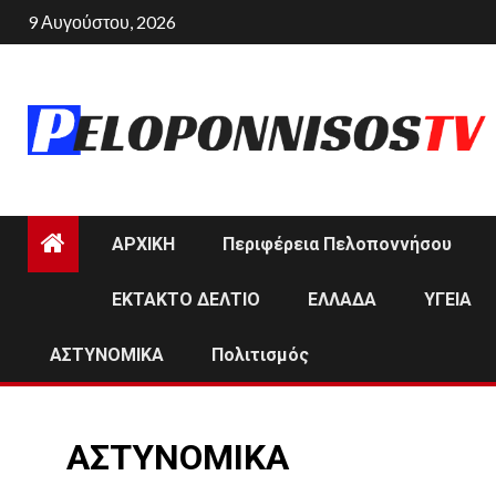
Skip
9 Αυγούστου, 2026
to
content
ΑΡΧΙΚΗ
Περιφέρεια Πελοποννήσου
ΕΚΤΑΚΤΟ ΔΕΛΤΙΟ
ΕΛΛΑΔΑ
ΥΓΕΙΑ
ΑΣΤΥΝΟΜΙΚΑ
Πολιτισμός
ΑΣΤΥΝΟΜΙΚΑ