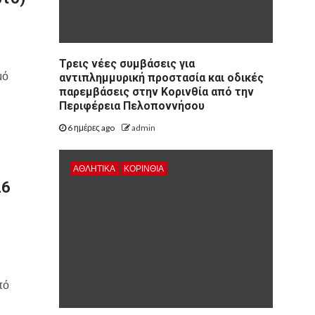
Τρεις νέες συμβάσεις για
μό
αντιπλημμυρική προστασία και οδικές
παρεμβάσεις στην Κορινθία από την
Περιφέρεια Πελοποννήσου
6 ημέρες ago
admin
ΑΘΛΗΤΙΚΑ
ΚΟΡΙΝΘΊΑ
26
πό