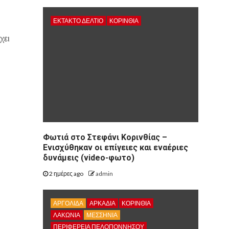
ΕΚΤΑΚΤΟ ΔΕΛΤΙΟ
ΚΟΡΙΝΘΊΑ
χει
Φωτιά στο Στεφάνι Κορινθίας –
Ενισχύθηκαν οι επίγειες και εναέριες
δυνάμεις (video-φωτο)
2 ημέρες ago
admin
ΑΡΓΟΛΙΔΑ
ΑΡΚΑΔΊΑ
ΚΟΡΙΝΘΊΑ
ΛΑΚΩΝΙΑ
ΜΕΣΣΗΝΙΑ
ΠΕΡΙΦΈΡΕΙΑ ΠΕΛΟΠΟΝΝΉΣΟΥ