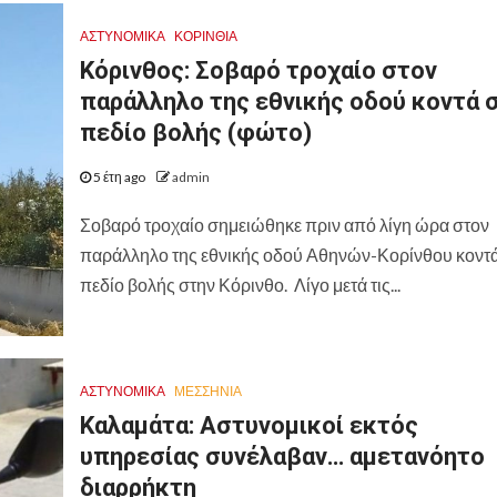
ΑΣΤΥΝΟΜΙΚΑ
ΚΟΡΙΝΘΊΑ
Κόρινθος: Σοβαρό τροχαίο στον
παράλληλο της εθνικής οδού κοντά 
πεδίο βολής (φώτο)
5 έτη ago
admin
Σοβαρό τροχαίο σημειώθηκε πριν από λίγη ώρα στον
παράλληλο της εθνικής οδού Αθηνών-Κορίνθου κοντά
πεδίο βολής στην Κόρινθο. Λίγο μετά τις...
ΑΣΤΥΝΟΜΙΚΑ
ΜΕΣΣΗΝΙΑ
Καλαμάτα: Αστυνομικοί εκτός
υπηρεσίας συνέλαβαν… αμετανόητο
διαρρήκτη