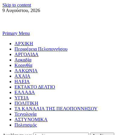
Skip to content
9 Αυγούστου, 2026
Primary Menu
ΑΡΧΙΚΗ
Περιφέρεια Πελοποννήσου
ΑΡΓΟΛΙΔΑ
Αρκαδία
Κορινθία
ΛΑΚΩΝΙΑ
ΑΧΑΙΑ
ΗΛΕΙΑ
ΕΚΤΑΚΤΟ ΔΕΛΤΙΟ
ΕΛΛΑΔΑ
ΥΓΕΙΑ
ΠΟΛΙΤΙΚΗ
ΤΑ ΚΑΝΑΛΙΑ ΤΗΣ ΠΕΛΟΠΟΝΝΗΣΟΥ
Τεχνολογία
ΑΣΤΥΝΟΜΙΚΑ
Πολιτισμός