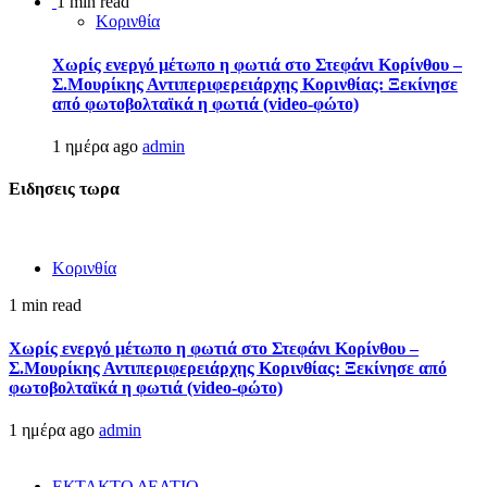
1 min read
Κορινθία
Χωρίς ενεργό μέτωπο η φωτιά στο Στεφάνι Κορίνθου –
Σ.Μουρίκης Αντιπεριφερειάρχης Κορινθίας: Ξεκίνησε
από φωτοβολταϊκά η φωτιά (video-φώτο)
1 ημέρα ago
admin
Ειδησεις τωρα
Κορινθία
1 min read
Χωρίς ενεργό μέτωπο η φωτιά στο Στεφάνι Κορίνθου –
Σ.Μουρίκης Αντιπεριφερειάρχης Κορινθίας: Ξεκίνησε από
φωτοβολταϊκά η φωτιά (video-φώτο)
1 ημέρα ago
admin
ΕΚΤΑΚΤΟ ΔΕΛΤΙΟ