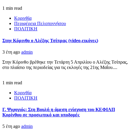
1 min read
Κορινθία
Περιφέρεια Πελοποννήσου
ΠΟΛΙΤΙΚΗ
Στην Κόρινθο ο Αλέξης Τσίπρας (video-εικόνες)
3 έτη ago
admin
Στην Κόρινθο βρέθηκε την Τετάρτη 5 Απριλίου ο Αλέξης Τσίπρας,
στο πλαίσιο της περιοδείας για τις εκλογές της 21ης Μαΐου....
1 min read
Κορινθία
ΠΟΛΙΤΙΚΗ
Γ. Ψυχογιός: Στη Βουλή η άμεση ενίσχυση του ΚΕΦΙΑΠ
Κορίνθου σε προσωπικό και υποδομές
5 έτη ago
admin