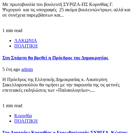
Με πρωτοβουλία του βουλευτή ΣΥΡΙΖΑ-ΠΣ Κορινθίας Γ.
Ψυχογιού και τις υπογραφές 25 ακόμα βουλευτών/τριων, αλλά και
σε συνέχεια παρεμβάσεων και...
1 min read
ΛΑΚΩΝΙΑ
ΠΟΛΙΤΙΚΗ
Στη Σπάρτη θα βρεθεί η Πρόεδρος της Δημοκρατίας
5 έτη ago
admin
Η Πρόεδρος της Ελληνικής Δημοκρατίας κ. Αικατερίνη
Σακελλαροπούλου θα τιμήσει με την παρουσία της τις φετινές
επετειακές εκδηλώσεις των «Παλαιολογείων»,...
1 min read
Κορινθία
ΠΟΛΙΤΙΚΗ
Στο Λουτράκι Κορινθίας ο Ευρωβουλευτής ΣΥΡΙΖΑ, Κώστας