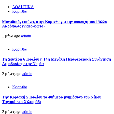
ΑΘΛΗΤΙΚΑ
Κορινθία
Μοναδικές εικόνες στην Κόρινθο για την υποδοχή του Ράλλυ
Ακρόπολις (video-φωτο)
1 μήνα ago
admin
Κορινθία
Τη Δευτέρα 6 Ιουλίου η 14η Μεγάλη Περιφερειακή Συνάντηση
Αιμοδοσίας στην Νεμέα
2 μήνες ago
admin
Κορινθία
Την Κυριακή 5 Ιουλίου το 40ήμερο μνημόσυνο του Νίκου
Ταγαρά στο Χιλιομόδι
2 μήνες ago
admin