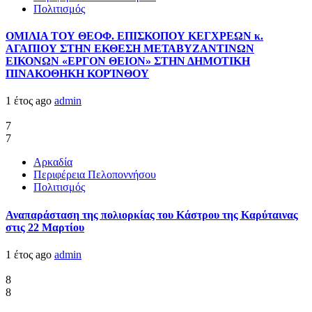
Πολιτισμός
ΟΜΙΛΙΑ ΤΟΥ ΘΕΟΦ. ΕΠΙΣΚΟΠΟΥ ΚΕΓΧΡΕΩΝ κ.
ΑΓΑΠΙΟΥ ΣΤΗΝ ΕΚΘΕΣΗ ΜΕΤΑΒΥΖΑΝΤΙΝΩΝ
ΕΙΚΟΝΩΝ «ΕΡΓΟΝ ΘΕΙΟΝ» ΣΤΗΝ ΔΗΜΟΤΙΚΗ
ΠΙΝΑΚΟΘΗΚΗ ΚΟΡΊΝΘΟΥ
1 έτος ago
admin
7
7
Αρκαδία
Περιφέρεια Πελοποννήσου
Πολιτισμός
Αναπαράσταση της πολιορκίας του Κάστρου της Καρύταινας
στις 22 Μαρτίου
1 έτος ago
admin
8
8