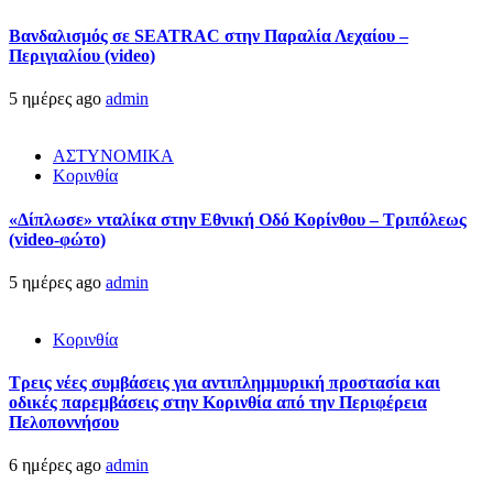
Βανδαλισμός σε SEATRAC στην Παραλία Λεχαίου –
Περιγιαλίου (video)
5 ημέρες ago
admin
ΑΣΤΥΝΟΜΙΚΑ
Κορινθία
«Δίπλωσε» νταλίκα στην Εθνική Oδό Κορίνθου – Τριπόλεως
(video-φώτο)
5 ημέρες ago
admin
Κορινθία
Τρεις νέες συμβάσεις για αντιπλημμυρική προστασία και
οδικές παρεμβάσεις στην Κορινθία από την Περιφέρεια
Πελοποννήσου
6 ημέρες ago
admin