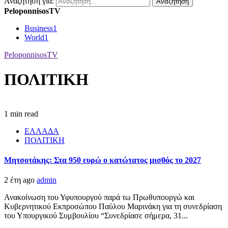
Αναζήτηση για:
PeloponnisosTV
Business
1
World
1
PeloponnisosTV
ΠΟΛΙΤΙΚΗ
1 min read
ΕΛΛΑΔΑ
ΠΟΛΙΤΙΚΗ
Mητσοτάκης: Στα 950 ευρώ ο κατώτατος μισθός το 2027
2 έτη ago
admin
Ανακοίνωση του Υφυπουργού παρά τω Πρωθυπουργώ και
Κυβερνητικού Εκπροσώπου Παύλου Μαρινάκη για τη συνεδρίαση
του Υπουργικού Συμβουλίου “Συνεδρίασε σήμερα, 31...