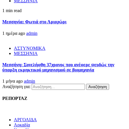
ΜΕΣΣΗΝΙΑ
1 min read
Μεσσηνία: Φωτιά στο Αριοχώρι
1 ημέρα ago
admin
ΑΣΤΥΝΟΜΙΚΑ
ΜΕΣΣΗΝΙΑ
Μεσσήνη: Συνελήφθη 37χρονος που ανέφερε ψευδώς την
ύπαρξη εκρηκτικού μηχανισμού σε βιομηχανία
1 μήνα ago
admin
Αναζήτηση για:
ΡΕΠΟΡΤΑΖ
ΑΡΓΟΛΙΔΑ
Αρκαδία