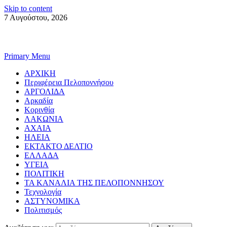
Skip to content
7 Αυγούστου, 2026
Primary Menu
ΑΡΧΙΚΗ
Περιφέρεια Πελοποννήσου
ΑΡΓΟΛΙΔΑ
Αρκαδία
Κορινθία
ΛΑΚΩΝΙΑ
ΑΧΑΙΑ
ΗΛΕΙΑ
ΕΚΤΑΚΤΟ ΔΕΛΤΙΟ
ΕΛΛΑΔΑ
ΥΓΕΙΑ
ΠΟΛΙΤΙΚΗ
ΤΑ ΚΑΝΑΛΙΑ ΤΗΣ ΠΕΛΟΠΟΝΝΗΣΟΥ
Τεχνολογία
ΑΣΤΥΝΟΜΙΚΑ
Πολιτισμός