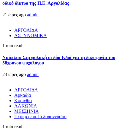
οδικό δίκτυο της Π.Ε. Αργολίδας
21 ώρες ago
admin
ΑΡΓΟΛΙΔΑ
ΑΣΤΥΝΟΜΙΚΑ
1 min read
Ναύπλιο: Στη φυλακή οι δύο Ινδοί για τη δολοφονία του
58χρονου ψυχολόγου
23 ώρες ago
admin
ΑΡΓΟΛΙΔΑ
Αρκαδία
Κορινθία
ΛΑΚΩΝΙΑ
ΜΕΣΣΗΝΙΑ
Περιφέρεια Πελοποννήσου
1 min read