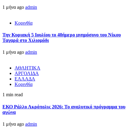
1 μήνα ago
admin
Κορινθία
Την Κυριακή 5 Ιουλίου το 40ήμερο μνημόσυνο του Νίκου
Ταγαρά στο Χιλιομόδι
1 μήνα ago
admin
ΑΘΛΗΤΙΚΑ
ΑΡΓΟΛΙΔΑ
ΕΛΛΑΔΑ
Κορινθία
1 min read
ΕΚΟ Ράλλυ Ακρόπολις 2026: Το αναλυτικό πρόγραμμα του
αγώνα
1 μήνα ago
admin