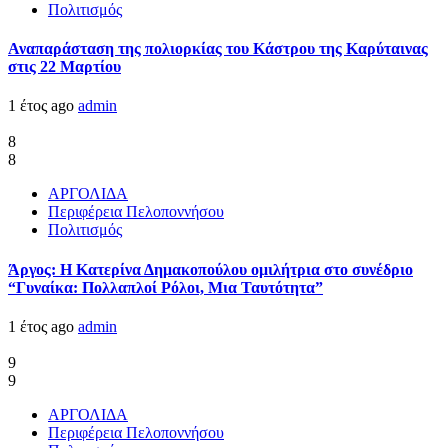
Πολιτισμός
Αναπαράσταση της πολιορκίας του Κάστρου της Καρύταινας
στις 22 Μαρτίου
1 έτος ago
admin
8
8
ΑΡΓΟΛΙΔΑ
Περιφέρεια Πελοποννήσου
Πολιτισμός
Άργος: Η Κατερίνα Δημακοπούλου ομιλήτρια στο συνέδριο
“Γυναίκα: Πολλαπλοί Ρόλοι, Μια Ταυτότητα”
1 έτος ago
admin
9
9
ΑΡΓΟΛΙΔΑ
Περιφέρεια Πελοποννήσου