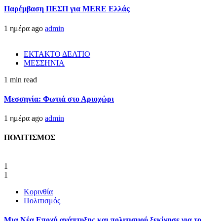
Παρέμβαση ΠΕΣΠ για MERE Ελλάς
1 ημέρα ago
admin
ΕΚΤΑΚΤΟ ΔΕΛΤΙΟ
ΜΕΣΣΗΝΙΑ
1 min read
Μεσσηνία: Φωτιά στο Αριοχώρι
1 ημέρα ago
admin
ΠΟΛΙΤΙΣΜΟΣ
1
1
Κορινθία
Πολιτισμός
Μια Νέα Εποχή ανάπτυξης και πολιτισμού ξεκίνησε για το