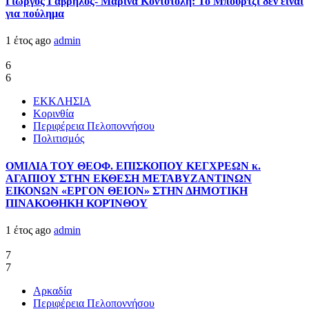
Γιώργος Γαβρήλος- Μαρίνα Κοντοτόλη: Το Μπούρτζι δεν είναι
για πούλημα
1 έτος ago
admin
6
6
ΕΚΚΛΗΣΙΑ
Κορινθία
Περιφέρεια Πελοποννήσου
Πολιτισμός
ΟΜΙΛΙΑ ΤΟΥ ΘΕΟΦ. ΕΠΙΣΚΟΠΟΥ ΚΕΓΧΡΕΩΝ κ.
ΑΓΑΠΙΟΥ ΣΤΗΝ ΕΚΘΕΣΗ ΜΕΤΑΒΥΖΑΝΤΙΝΩΝ
ΕΙΚΟΝΩΝ «ΕΡΓΟΝ ΘΕΙΟΝ» ΣΤΗΝ ΔΗΜΟΤΙΚΗ
ΠΙΝΑΚΟΘΗΚΗ ΚΟΡΊΝΘΟΥ
1 έτος ago
admin
7
7
Αρκαδία
Περιφέρεια Πελοποννήσου