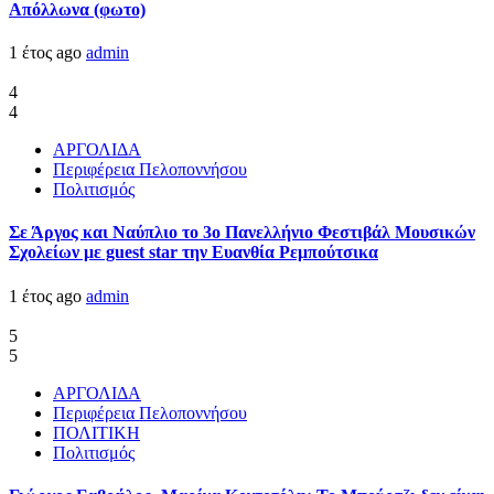
Απόλλωνα (φωτο)
1 έτος ago
admin
4
4
ΑΡΓΟΛΙΔΑ
Περιφέρεια Πελοποννήσου
Πολιτισμός
Σε Άργος και Ναύπλιο το 3ο Πανελλήνιο Φεστιβάλ Μουσικών
Σχολείων με guest star την Ευανθία Ρεμπούτσικα
1 έτος ago
admin
5
5
ΑΡΓΟΛΙΔΑ
Περιφέρεια Πελοποννήσου
ΠΟΛΙΤΙΚΗ
Πολιτισμός