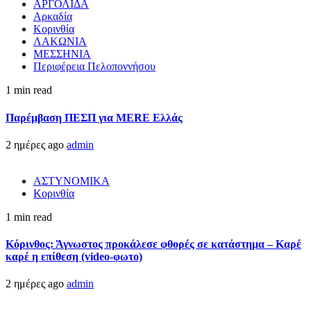
ΑΡΓΟΛΙΔΑ
Αρκαδία
Κορινθία
ΛΑΚΩΝΙΑ
ΜΕΣΣΗΝΙΑ
Περιφέρεια Πελοποννήσου
1 min read
Παρέμβαση ΠΕΣΠ για MERE Ελλάς
2 ημέρες ago
admin
ΑΣΤΥΝΟΜΙΚΑ
Κορινθία
1 min read
Κόρινθος: Άγνωστος προκάλεσε φθορές σε κατάστημα – Καρέ
καρέ η επίθεση (video-φωτο)
2 ημέρες ago
admin