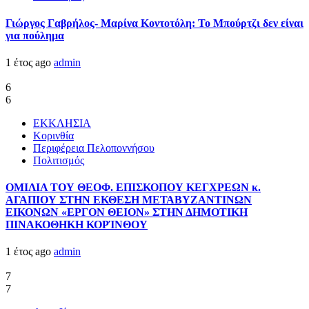
Γιώργος Γαβρήλος- Μαρίνα Κοντοτόλη: Το Μπούρτζι δεν είναι
για πούλημα
1 έτος ago
admin
6
6
ΕΚΚΛΗΣΙΑ
Κορινθία
Περιφέρεια Πελοποννήσου
Πολιτισμός
ΟΜΙΛΙΑ ΤΟΥ ΘΕΟΦ. ΕΠΙΣΚΟΠΟΥ ΚΕΓΧΡΕΩΝ κ.
ΑΓΑΠΙΟΥ ΣΤΗΝ ΕΚΘΕΣΗ ΜΕΤΑΒΥΖΑΝΤΙΝΩΝ
ΕΙΚΟΝΩΝ «ΕΡΓΟΝ ΘΕΙΟΝ» ΣΤΗΝ ΔΗΜΟΤΙΚΗ
ΠΙΝΑΚΟΘΗΚΗ ΚΟΡΊΝΘΟΥ
1 έτος ago
admin
7
7