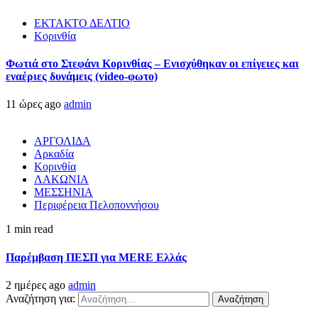
ΕΚΤΑΚΤΟ ΔΕΛΤΙΟ
Κορινθία
Φωτιά στο Στεφάνι Κορινθίας – Ενισχύθηκαν οι επίγειες και
εναέριες δυνάμεις (video-φωτο)
11 ώρες ago
admin
ΑΡΓΟΛΙΔΑ
Αρκαδία
Κορινθία
ΛΑΚΩΝΙΑ
ΜΕΣΣΗΝΙΑ
Περιφέρεια Πελοποννήσου
1 min read
Παρέμβαση ΠΕΣΠ για MERE Ελλάς
2 ημέρες ago
admin
Αναζήτηση για: