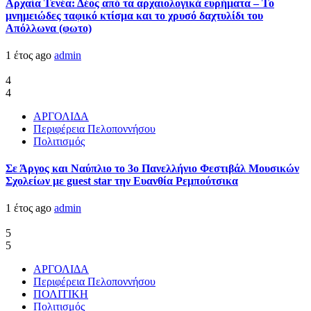
Αρχαία Τενέα: Δέος από τα αρχαιολογικά ευρήματα – Το
μνημειώδες ταφικό κτίσμα και το χρυσό δαχτυλίδι του
Απόλλωνα (φωτο)
1 έτος ago
admin
4
4
ΑΡΓΟΛΙΔΑ
Περιφέρεια Πελοποννήσου
Πολιτισμός
Σε Άργος και Ναύπλιο το 3ο Πανελλήνιο Φεστιβάλ Μουσικών
Σχολείων με guest star την Ευανθία Ρεμπούτσικα
1 έτος ago
admin
5
5
ΑΡΓΟΛΙΔΑ
Περιφέρεια Πελοποννήσου
ΠΟΛΙΤΙΚΗ
Πολιτισμός