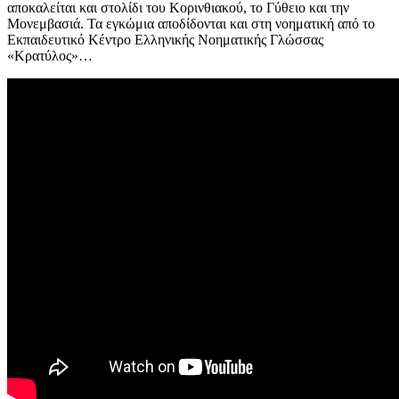
αποκαλείται και στολίδι του Κορινθιακού, το Γύθειο και την
Μονεμβασιά. Τα εγκώμια αποδίδονται και στη νοηματική από το
Εκπαιδευτικό Κέντρο Ελληνικής Νοηματικής Γλώσσας
«Κρατύλος»…