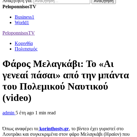
Αναζήτηση για:
PeloponnisosTV
Business
1
World
1
PeloponnisosTV
Κορινθία
Πολιτισμός
Φάρος Μελαγκάβι: Το «Αι
γενεαί πάσαι» από την μπάντα
του Πολεμικού Ναυτικού
(video)
admin
5 έτη ago
1 min read
Όπως αναφέρει το
korinthostv.gr
, το βίντεο έχει γυριστεί στο
Λουτράκι και συγκεκριμένα στον φάρο Μελαγκάβι (Ηραίον) που