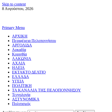
Skip to content
8 Αυγούστου, 2026
Primary Menu
ΑΡΧΙΚΗ
Περιφέρεια Πελοποννήσου
ΑΡΓΟΛΙΔΑ
Αρκαδία
Κορινθία
ΛΑΚΩΝΙΑ
ΑΧΑΙΑ
ΗΛΕΙΑ
ΕΚΤΑΚΤΟ ΔΕΛΤΙΟ
ΕΛΛΑΔΑ
ΥΓΕΙΑ
ΠΟΛΙΤΙΚΗ
ΤΑ ΚΑΝΑΛΙΑ ΤΗΣ ΠΕΛΟΠΟΝΝΗΣΟΥ
Τεχνολογία
ΑΣΤΥΝΟΜΙΚΑ
Πολιτισμός