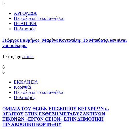
5
ΑΡΓΟΛΙΔΑ
Περιφέρεια Πελοποννήσου
ΠΟΛΙΤΙΚΗ
Πολιτισμός
Γιώργος Γαβρήλος- Μαρίνα Κοντοτόλη: Το Μπούρτζι δεν είναι
για πούλημα
1 έτος ago
admin
6
6
ΕΚΚΛΗΣΙΑ
Κορινθία
Περιφέρεια Πελοποννήσου
Πολιτισμός
ΟΜΙΛΙΑ ΤΟΥ ΘΕΟΦ. ΕΠΙΣΚΟΠΟΥ ΚΕΓΧΡΕΩΝ κ.
ΑΓΑΠΙΟΥ ΣΤΗΝ ΕΚΘΕΣΗ ΜΕΤΑΒΥΖΑΝΤΙΝΩΝ
ΕΙΚΟΝΩΝ «ΕΡΓΟΝ ΘΕΙΟΝ» ΣΤΗΝ ΔΗΜΟΤΙΚΗ
ΠΙΝΑΚΟΘΗΚΗ ΚΟΡΊΝΘΟΥ