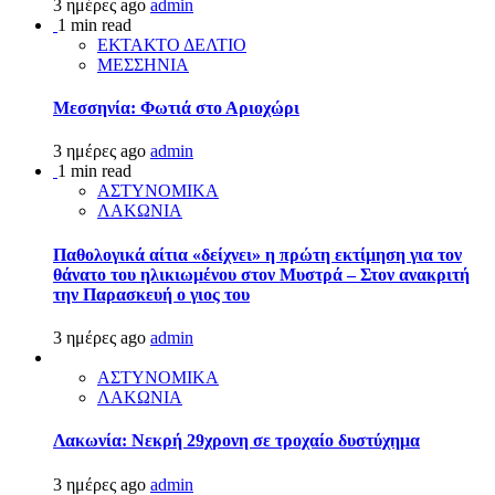
3 ημέρες ago
admin
1 min read
ΕΚΤΑΚΤΟ ΔΕΛΤΙΟ
ΜΕΣΣΗΝΙΑ
Μεσσηνία: Φωτιά στο Αριοχώρι
3 ημέρες ago
admin
1 min read
ΑΣΤΥΝΟΜΙΚΑ
ΛΑΚΩΝΙΑ
Παθολογικά αίτια «δείχνει» η πρώτη εκτίμηση για τον
θάνατο του ηλικιωμένου στον Μυστρά – Στον ανακριτή
την Παρασκευή ο γιος του
3 ημέρες ago
admin
ΑΣΤΥΝΟΜΙΚΑ
ΛΑΚΩΝΙΑ
Λακωνία: Νεκρή 29χρονη σε τροχαίο δυστύχημα
3 ημέρες ago
admin