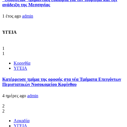
ανάδειξη της Μεσσηνίας
1 έτος ago
admin
ΥΓΕΙΑ
1
1
Κορινθία
ΥΓΕΙΑ
Kατέρρευσε τμήμα της οροφής στα νέα Τμήματα Επειγόντων
Περιστατικών Νοσοκομείου Κορίνθου
4 ημέρες ago
admin
2
2
Αρκαδία
ΥΓΕΙΑ