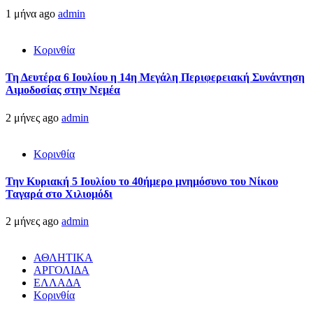
1 μήνα ago
admin
Κορινθία
Τη Δευτέρα 6 Ιουλίου η 14η Μεγάλη Περιφερειακή Συνάντηση
Αιμοδοσίας στην Νεμέα
2 μήνες ago
admin
Κορινθία
Την Κυριακή 5 Ιουλίου το 40ήμερο μνημόσυνο του Νίκου
Ταγαρά στο Χιλιομόδι
2 μήνες ago
admin
ΑΘΛΗΤΙΚΑ
ΑΡΓΟΛΙΔΑ
ΕΛΛΑΔΑ
Κορινθία