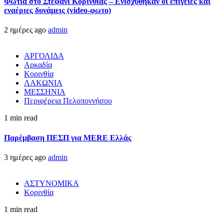
Φωτιά στο Στεφάνι Κορινθίας – Ενισχύθηκαν οι επίγειες και
εναέριες δυνάμεις (video-φωτο)
2 ημέρες ago
admin
ΑΡΓΟΛΙΔΑ
Αρκαδία
Κορινθία
ΛΑΚΩΝΙΑ
ΜΕΣΣΗΝΙΑ
Περιφέρεια Πελοποννήσου
1 min read
Παρέμβαση ΠΕΣΠ για MERE Ελλάς
3 ημέρες ago
admin
ΑΣΤΥΝΟΜΙΚΑ
Κορινθία
1 min read