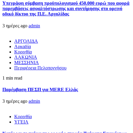
Υπεγράφη σύμβαση προϋπολογισμού 450.000 ευρώ που αφορά
παρεμβάσεις ασφαλτόστρωσης και συντήρησης στο ορεινό
οδικό δίκτυο της Π.Ε. Αργολίδας
3 ημέρες ago
admin
ΑΡΓΟΛΙΔΑ
Αρκαδία
Κορινθία
ΛΑΚΩΝΙΑ
ΜΕΣΣΗΝΙΑ
Περιφέρεια Πελοποννήσου
1 min read
Παρέμβαση ΠΕΣΠ για MERE Ελλάς
3 ημέρες ago
admin
Κορινθία
ΥΓΕΙΑ