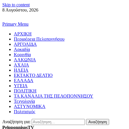
Skip to content
8 Αυγούστου, 2026
Primary Menu
ΑΡΧΙΚΗ
Περιφέρεια Πελοποννήσου
ΑΡΓΟΛΙΔΑ
Αρκαδία
Κορινθία
ΛΑΚΩΝΙΑ
ΑΧΑΙΑ
ΗΛΕΙΑ
ΕΚΤΑΚΤΟ ΔΕΛΤΙΟ
ΕΛΛΑΔΑ
ΥΓΕΙΑ
ΠΟΛΙΤΙΚΗ
ΤΑ ΚΑΝΑΛΙΑ ΤΗΣ ΠΕΛΟΠΟΝΝΗΣΟΥ
Τεχνολογία
ΑΣΤΥΝΟΜΙΚΑ
Πολιτισμός
Αναζήτηση για:
PeloponnisosTV