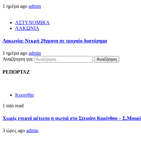
1 ημέρα ago
admin
ΑΣΤΥΝΟΜΙΚΑ
ΛΑΚΩΝΙΑ
Λακωνία: Νεκρή 29χρονη σε τροχαίο δυστύχημα
1 ημέρα ago
admin
Αναζήτηση για:
ΡΕΠΟΡΤΑΖ
Κορινθία
1 min read
Χωρίς ενεργό μέτωπο η φωτιά στο Στεφάνι Κορίνθου – Σ.Μουρί
3 ώρες ago
admin