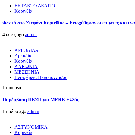
ΕΚΤΑΚΤΟ ΔΕΛΤΙΟ
Κορινθία
Φωτιά στο Στεφάνι Κορινθίας – Ενισχύθηκαν οι επίγειες και ενα
4 ώρες ago
admin
ΑΡΓΟΛΙΔΑ
Αρκαδία
Κορινθία
ΛΑΚΩΝΙΑ
ΜΕΣΣΗΝΙΑ
Περιφέρεια Πελοποννήσου
1 min read
Παρέμβαση ΠΕΣΠ για MERE Ελλάς
1 ημέρα ago
admin
ΑΣΤΥΝΟΜΙΚΑ
Κορινθία