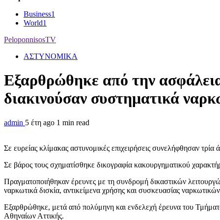
Business
1
World
1
PeloponnisosTV
ΑΣΤΥΝΟΜΙΚΑ
Εξαρθρώθηκε από την ασφάλεια
διακινούσαν συστηματικά ναρκω
admin
5 έτη ago
1 min read
Σε ευρείας κλίμακας αστυνομικές επιχειρήσεις συνελήφθησαν τρία 
Σε βάρος τους σχηματίσθηκε δικογραφία κακουργηματικού χαρακτήρ
Πραγματοποιήθηκαν έρευνες με τη συνδρομή δικαστικών λειτουργών
ναρκωτικά δισκία, αντικείμενα χρήσης και συσκευασίας ναρκωτικών 
Εξαρθρώθηκε, μετά από πολύμηνη και ενδελεχή έρευνα του Τμήματο
Αθηναίων Αττικής.