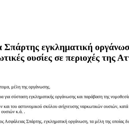
 Σπάρτης εγκληματική οργάνωση
τικές ουσίες σε περιοχές της Ατ
άτομα, μέλη της οργάνωσης.
α για σύσταση εγκληματικής οργάνωσης και παράβαση της νομοθεσία
 και του αστυνομικού σκύλου ανίχνευσης ναρκωτικών ουσιών, κατά τ
ουσιών κ.ά. .
ς Ασφάλειας Σπάρτης, εγκληματική οργάνωση, τα μέλη της οποίας δ