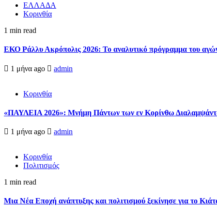
ΕΛΛΑΔΑ
Κορινθία
1 min read
ΕΚΟ Ράλλυ Ακρόπολις 2026: Το αναλυτικό πρόγραμμα του αγώ
1 μήνα ago
admin
Κορινθία
«ΠΑΥΛΕΙΑ 2026»: Μνήμη Πάντων των εν Κορίνθω Διαλαμψάντων
1 μήνα ago
admin
Κορινθία
Πολιτισμός
1 min read
Μια Νέα Εποχή ανάπτυξης και πολιτισμού ξεκίνησε για το Κιάτ