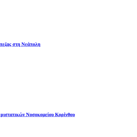
άπεζας στη Νεάπολη
εριστατικών Νοσοκομείου Κορίνθου