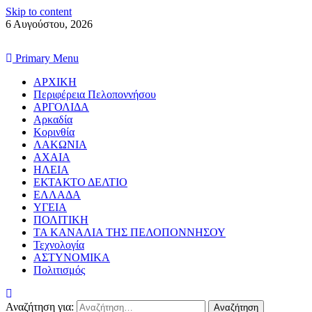
Skip to content
6 Αυγούστου, 2026
Primary Menu
ΑΡΧΙΚΗ
Περιφέρεια Πελοποννήσου
ΑΡΓΟΛΙΔΑ
Αρκαδία
Κορινθία
ΛΑΚΩΝΙΑ
ΑΧΑΙΑ
ΗΛΕΙΑ
ΕΚΤΑΚΤΟ ΔΕΛΤΙΟ
ΕΛΛΑΔΑ
ΥΓΕΙΑ
ΠΟΛΙΤΙΚΗ
ΤΑ ΚΑΝΑΛΙΑ ΤΗΣ ΠΕΛΟΠΟΝΝΗΣΟΥ
Τεχνολογία
ΑΣΤΥΝΟΜΙΚΑ
Πολιτισμός
Αναζήτηση για: