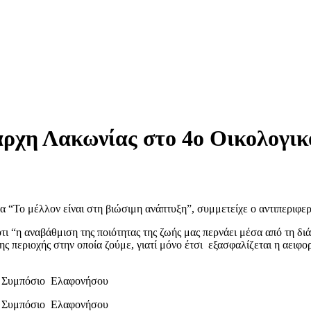
ιάρχη Λακωνίας στο 4ο Οικολογι
 “Το μέλλον είναι στη βιώσιμη ανάπτυξη”, συμμετείχε ο αντιπεριφ
ότι “η αναβάθμιση της ποιότητας της ζωής μας περνάει μέσα από τη δ
ς περιοχής στην οποία ζούμε, γιατί μόνο έτσι εξασφαλίζεται η αειφ