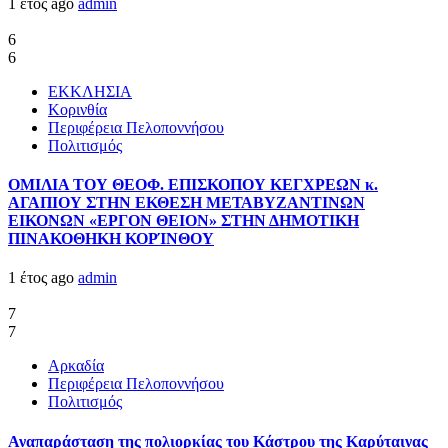
1 έτος ago
admin
6
6
ΕΚΚΛΗΣΙΑ
Κορινθία
Περιφέρεια Πελοποννήσου
Πολιτισμός
ΟΜΙΛΙΑ ΤΟΥ ΘΕΟΦ. ΕΠΙΣΚΟΠΟΥ ΚΕΓΧΡΕΩΝ κ.
ΑΓΑΠΙΟΥ ΣΤΗΝ ΕΚΘΕΣΗ ΜΕΤΑΒΥΖΑΝΤΙΝΩΝ
ΕΙΚΟΝΩΝ «ΕΡΓΟΝ ΘΕΙΟΝ» ΣΤΗΝ ΔΗΜΟΤΙΚΗ
ΠΙΝΑΚΟΘΗΚΗ ΚΟΡΊΝΘΟΥ
1 έτος ago
admin
7
7
Αρκαδία
Περιφέρεια Πελοποννήσου
Πολιτισμός
Αναπαράσταση της πολιορκίας του Κάστρου της Καρύταινας