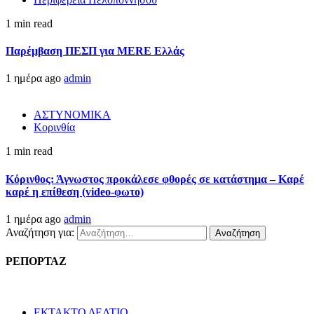
1 min read
Παρέμβαση ΠΕΣΠ για MERE Ελλάς
1 ημέρα ago
admin
ΑΣΤΥΝΟΜΙΚΑ
Κορινθία
1 min read
Κόρινθος: Άγνωστος προκάλεσε φθορές σε κατάστημα – Καρέ
καρέ η επίθεση (video-φωτο)
1 ημέρα ago
admin
Αναζήτηση για:
ΡΕΠΟΡΤΑΖ
ΕΚΤΑΚΤΟ ΔΕΛΤΙΟ