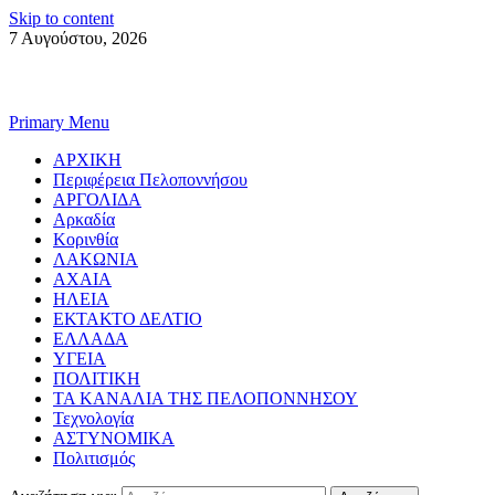
Skip to content
7 Αυγούστου, 2026
Primary Menu
ΑΡΧΙΚΗ
Περιφέρεια Πελοποννήσου
ΑΡΓΟΛΙΔΑ
Αρκαδία
Κορινθία
ΛΑΚΩΝΙΑ
ΑΧΑΙΑ
ΗΛΕΙΑ
ΕΚΤΑΚΤΟ ΔΕΛΤΙΟ
ΕΛΛΑΔΑ
ΥΓΕΙΑ
ΠΟΛΙΤΙΚΗ
ΤΑ ΚΑΝΑΛΙΑ ΤΗΣ ΠΕΛΟΠΟΝΝΗΣΟΥ
Τεχνολογία
ΑΣΤΥΝΟΜΙΚΑ
Πολιτισμός