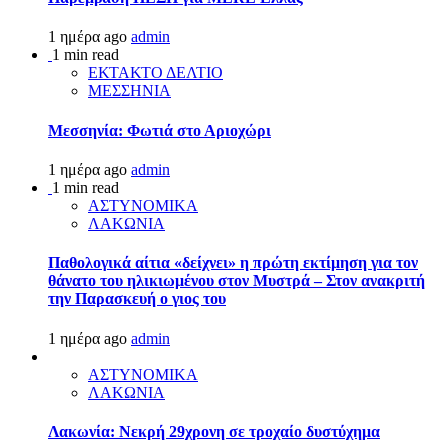
1 ημέρα ago
admin
1 min read
ΕΚΤΑΚΤΟ ΔΕΛΤΙΟ
ΜΕΣΣΗΝΙΑ
Μεσσηνία: Φωτιά στο Αριοχώρι
1 ημέρα ago
admin
1 min read
ΑΣΤΥΝΟΜΙΚΑ
ΛΑΚΩΝΙΑ
Παθολογικά αίτια «δείχνει» η πρώτη εκτίμηση για τον
θάνατο του ηλικιωμένου στον Μυστρά – Στον ανακριτή
την Παρασκευή ο γιος του
1 ημέρα ago
admin
ΑΣΤΥΝΟΜΙΚΑ
ΛΑΚΩΝΙΑ
Λακωνία: Νεκρή 29χρονη σε τροχαίο δυστύχημα