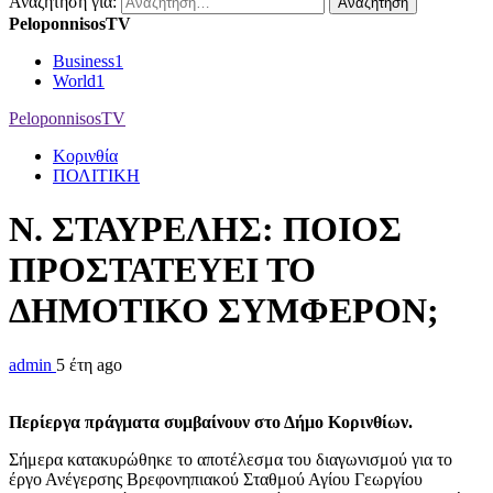
Αναζήτηση για:
PeloponnisosTV
Business
1
World
1
PeloponnisosTV
Κορινθία
ΠΟΛΙΤΙΚΗ
N. ΣΤΑΥΡΕΛΗΣ: ΠΟΙΟΣ
ΠΡΟΣΤΑΤΕΥΕΙ ΤΟ
ΔΗΜΟΤΙΚΟ ΣΥΜΦΕΡΟΝ;
admin
5 έτη ago
Περίεργα πράγματα συμβαίνουν στο Δήμο Κορινθίων.
Σήμερα κατακυρώθηκε το αποτέλεσμα του διαγωνισμού για το
έργο Ανέγερσης Βρεφονηπιακού Σταθμού Αγίου Γεωργίου