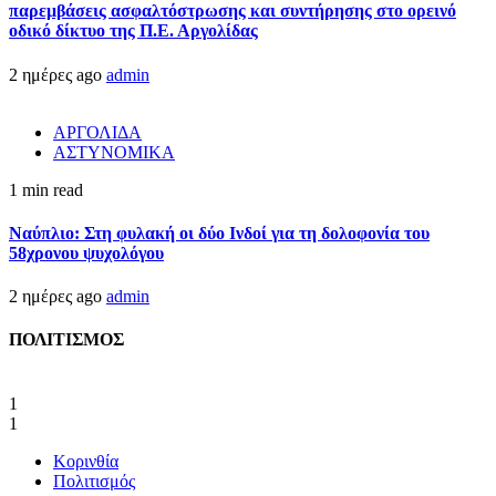
παρεμβάσεις ασφαλτόστρωσης και συντήρησης στο ορεινό
οδικό δίκτυο της Π.Ε. Αργολίδας
2 ημέρες ago
admin
ΑΡΓΟΛΙΔΑ
ΑΣΤΥΝΟΜΙΚΑ
1 min read
Ναύπλιο: Στη φυλακή οι δύο Ινδοί για τη δολοφονία του
58χρονου ψυχολόγου
2 ημέρες ago
admin
ΠΟΛΙΤΙΣΜΟΣ
1
1
Κορινθία
Πολιτισμός