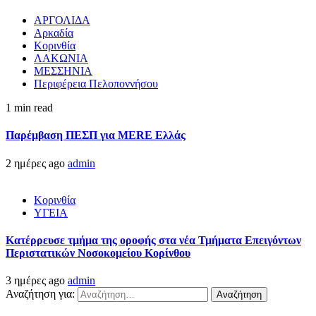
ΑΡΓΟΛΙΔΑ
Αρκαδία
Κορινθία
ΛΑΚΩΝΙΑ
ΜΕΣΣΗΝΙΑ
Περιφέρεια Πελοποννήσου
1 min read
Παρέμβαση ΠΕΣΠ για MERE Ελλάς
2 ημέρες ago
admin
Κορινθία
ΥΓΕΙΑ
Kατέρρευσε τμήμα της οροφής στα νέα Τμήματα Επειγόντων
Περιστατικών Νοσοκομείου Κορίνθου
3 ημέρες ago
admin
Αναζήτηση για: