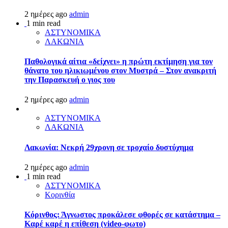
2 ημέρες ago
admin
1 min read
ΑΣΤΥΝΟΜΙΚΑ
ΛΑΚΩΝΙΑ
Παθολογικά αίτια «δείχνει» η πρώτη εκτίμηση για τον
θάνατο του ηλικιωμένου στον Μυστρά – Στον ανακριτή
την Παρασκευή ο γιος του
2 ημέρες ago
admin
ΑΣΤΥΝΟΜΙΚΑ
ΛΑΚΩΝΙΑ
Λακωνία: Νεκρή 29χρονη σε τροχαίο δυστύχημα
2 ημέρες ago
admin
1 min read
ΑΣΤΥΝΟΜΙΚΑ
Κορινθία
Κόρινθος: Άγνωστος προκάλεσε φθορές σε κατάστημα –
Καρέ καρέ η επίθεση (video-φωτο)