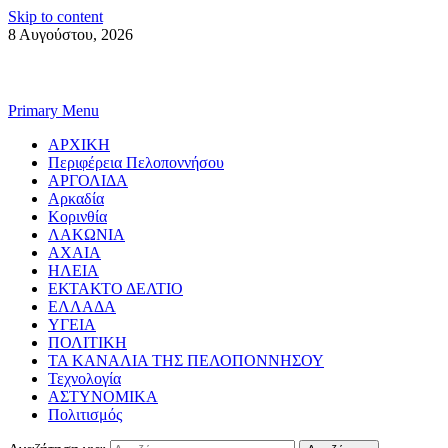
Skip to content
8 Αυγούστου, 2026
Primary Menu
ΑΡΧΙΚΗ
Περιφέρεια Πελοποννήσου
ΑΡΓΟΛΙΔΑ
Αρκαδία
Κορινθία
ΛΑΚΩΝΙΑ
ΑΧΑΙΑ
ΗΛΕΙΑ
ΕΚΤΑΚΤΟ ΔΕΛΤΙΟ
ΕΛΛΑΔΑ
ΥΓΕΙΑ
ΠΟΛΙΤΙΚΗ
ΤΑ ΚΑΝΑΛΙΑ ΤΗΣ ΠΕΛΟΠΟΝΝΗΣΟΥ
Τεχνολογία
ΑΣΤΥΝΟΜΙΚΑ
Πολιτισμός