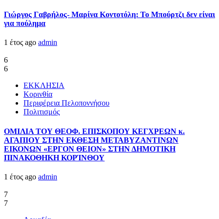
Γιώργος Γαβρήλος- Μαρίνα Κοντοτόλη: Το Μπούρτζι δεν είναι
για πούλημα
1 έτος ago
admin
6
6
ΕΚΚΛΗΣΙΑ
Κορινθία
Περιφέρεια Πελοποννήσου
Πολιτισμός
ΟΜΙΛΙΑ ΤΟΥ ΘΕΟΦ. ΕΠΙΣΚΟΠΟΥ ΚΕΓΧΡΕΩΝ κ.
ΑΓΑΠΙΟΥ ΣΤΗΝ ΕΚΘΕΣΗ ΜΕΤΑΒΥΖΑΝΤΙΝΩΝ
ΕΙΚΟΝΩΝ «ΕΡΓΟΝ ΘΕΙΟΝ» ΣΤΗΝ ΔΗΜΟΤΙΚΗ
ΠΙΝΑΚΟΘΗΚΗ ΚΟΡΊΝΘΟΥ
1 έτος ago
admin
7
7