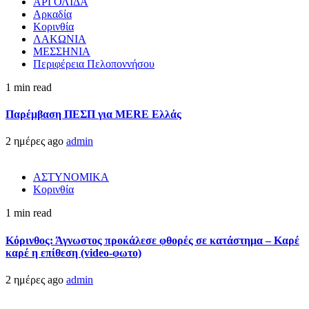
ΑΡΓΟΛΙΔΑ
Αρκαδία
Κορινθία
ΛΑΚΩΝΙΑ
ΜΕΣΣΗΝΙΑ
Περιφέρεια Πελοποννήσου
1 min read
Παρέμβαση ΠΕΣΠ για MERE Ελλάς
2 ημέρες ago
admin
ΑΣΤΥΝΟΜΙΚΑ
Κορινθία
1 min read
Κόρινθος: Άγνωστος προκάλεσε φθορές σε κατάστημα – Καρέ
καρέ η επίθεση (video-φωτο)
2 ημέρες ago
admin