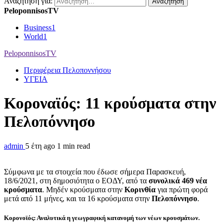
Αναζήτηση για:
PeloponnisosTV
Business
1
World
1
PeloponnisosTV
Περιφέρεια Πελοποννήσου
ΥΓΕΙΑ
Κοροναϊός: 11 κρούσματα στην
Πελοπόννησο
admin
5 έτη ago
1 min read
Σύμφωνα με τα στοιχεία που έδωσε σήμερα Παρασκευή,
18/6/2021, στη δημοσιότητα ο ΕΟΔΥ, από τα
συνολικά 469 νέα
κρούσματα
. Μηδέν κρούσματα στην
Κορινθία
για πρώτη φορά
μετά από 11 μήνες, και τα 16 κρούσματα στην
Πελοπόννησο
.
Κορονοϊός: Αναλυτικά η γεωγραφική κατανομή των νέων κρουσμάτων.