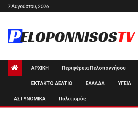
Skip
7 Αυγούστου, 2026
to
content
ΑΡΧΙΚΗ
Περιφέρεια Πελοποννήσου
ΕΚΤΑΚΤΟ ΔΕΛΤΙΟ
ΕΛΛΑΔΑ
ΥΓΕΙΑ
ΑΣΤΥΝΟΜΙΚΑ
Πολιτισμός