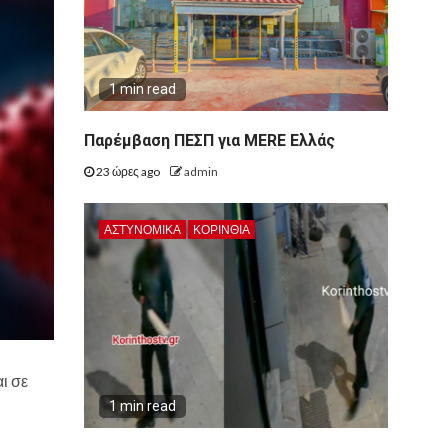
1 min read
Παρέμβαση ΠΕΣΠ για MERE Ελλάς
23 ώρες ago
admin
ΑΣΤΥΝΟΜΙΚΑ
ΚΟΡΙΝΘΊΑ
ι σε
1 min read