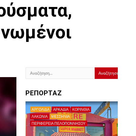
ούσματα,
ηνωμένοι
Αναζήτηση
για:
ΡΕΠΟΡΤΑΖ
ΑΡΓΟΛΙΔΑ
ΑΡΚΑΔΊΑ
ΚΟΡΙΝΘΊΑ
ΛΑΚΩΝΙΑ
ΜΕΣΣΗΝΙΑ
ΠΕΡΙΦΈΡΕΙΑ ΠΕΛΟΠΟΝΝΉΣΟΥ