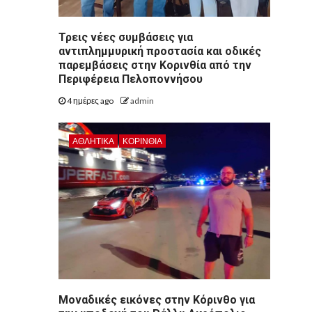
Τρεις νέες συμβάσεις για
αντιπλημμυρική προστασία και οδικές
παρεμβάσεις στην Κορινθία από την
Περιφέρεια Πελοποννήσου
4 ημέρες ago
admin
ΑΘΛΗΤΙΚΑ
ΚΟΡΙΝΘΊΑ
Μοναδικές εικόνες στην Κόρινθο για