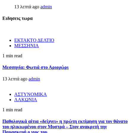
13 λεπτά ago
admin
Ειδησεις τωρα
ΕΚΤΑΚΤΟ ΔΕΛΤΙΟ
ΜΕΣΣΗΝΙΑ
1 min read
Μεσσηνία: Φωτιά στο Αριοχώρι
13 λεπτά ago
admin
ΑΣΤΥΝΟΜΙΚΑ
ΛΑΚΩΝΙΑ
1 min read
Παθολογικά αίτια «δείχνει» η πρώτη εκτίμηση για τον θάνατο
του ηλικιωμένου στον Μυστρά – Στον ανακριτή την
Παρασκευή ο γιος του