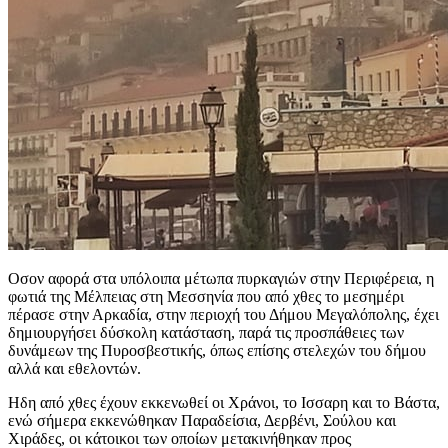
Οσον αφορά στα υπόλοιπα μέτωπα πυρκαγιών στην Περιφέρεια, η
φωτιά της Μέλπειας στη Μεσσηνία που από χθες το μεσημέρι
πέρασε στην Αρκαδία, στην περιοχή του Δήμου Μεγαλόπολης, έχει
δημιουργήσει δύσκολη κατάσταση, παρά τις προσπάθειες των
δυνάμεων της Πυροσβεστικής, όπως επίσης στελεχών του δήμου
αλλά και εθελοντών.
Ηδη από χθες έχουν εκκενωθεί οι Χράνοι, το Ισσαρη και το Βάστα,
ενώ σήμερα εκκενώθηκαν Παραδείσια, Δερβένι, Σούλου και
Χιράδες, οι κάτοικοι των οποίων μετακινήθηκαν προς