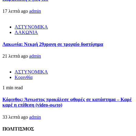
17 λεπτά ago
admin
ΑΣΤΥΝΟΜΙΚΑ
ΛΑΚΩΝΙΑ
Λακωνία: Νεκρή 29χρονη σε τροχαίο δυστύχημα
21 λεπτά ago
admin
ΑΣΤΥΝΟΜΙΚΑ
Κορινθία
1 min read
Κόρινθος: Άγνωστος προκάλεσε φθορές σε κατάστημα – Καρέ
καρέ η επίθεση (video-φωτο)
33 λεπτά ago
admin
ΠΟΛΙΤΙΣΜΟΣ