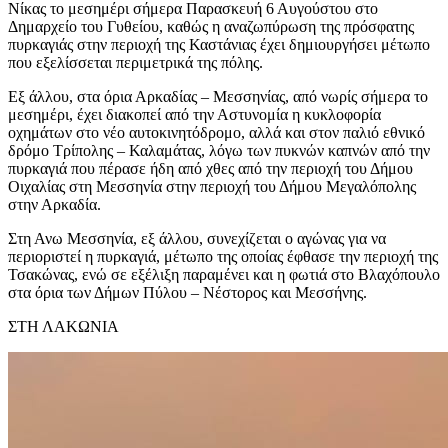
Νίκας το μεσημέρι σήμερα Παρασκευή 6 Αυγούστου στο
Δημαρχείο του Γυθείου, καθώς η αναζωπύρωση της πρόσφατης
πυρκαγιάς στην περιοχή της Καστάνιας έχει δημιουργήσει μέτωπο
που εξελίσσεται περιμετρικά της πόλης.
Εξ άλλου, στα όρια Αρκαδίας – Μεσσηνίας, από νωρίς σήμερα το
μεσημέρι, έχει διακοπεί από την Αστυνομία η κυκλοφορία
οχημάτων στο νέο αυτοκινητόδρομο, αλλά και στον παλιό εθνικό
δρόμο Τρίπολης – Καλαμάτας, λόγω των πυκνών καπνών από την
πυρκαγιά που πέρασε ήδη από χθες από την περιοχή του Δήμου
Οιχαλίας στη Μεσσηνία στην περιοχή του Δήμου Μεγαλόπολης
στην Αρκαδία.
Στη Ανω Μεσσηνία, εξ άλλου, συνεχίζεται ο αγώνας για να
περιοριστεί η πυρκαγιά, μέτωπο της οποίας έφθασε την περιοχή της
Τσακώνας, ενώ σε εξέλιξη παραμένει και η φωτιά στο Βλαχόπουλο
στα όρια των Δήμων Πύλου – Νέστορος και Μεσσήνης.
ΣΤΗ ΛΑΚΩΝΙΑ