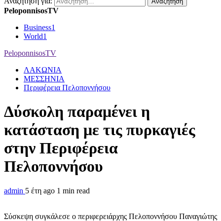
Αναζήτηση για:
PeloponnisosTV
Business
1
World
1
PeloponnisosTV
ΛΑΚΩΝΙΑ
ΜΕΣΣΗΝΙΑ
Περιφέρεια Πελοποννήσου
Δύσκολη παραμένει η
κατάσταση με τις πυρκαγιές
στην Περιφέρεια
Πελοποννήσου
admin
5 έτη ago
1 min read
Σύσκεψη συγκάλεσε ο περιφερειάρχης Πελοποννήσου Παναγιώτης