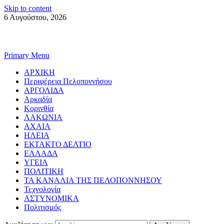
Skip to content
6 Αυγούστου, 2026
Primary Menu
ΑΡΧΙΚΗ
Περιφέρεια Πελοποννήσου
ΑΡΓΟΛΙΔΑ
Αρκαδία
Κορινθία
ΛΑΚΩΝΙΑ
ΑΧΑΙΑ
ΗΛΕΙΑ
ΕΚΤΑΚΤΟ ΔΕΛΤΙΟ
ΕΛΛΑΔΑ
ΥΓΕΙΑ
ΠΟΛΙΤΙΚΗ
ΤΑ ΚΑΝΑΛΙΑ ΤΗΣ ΠΕΛΟΠΟΝΝΗΣΟΥ
Τεχνολογία
ΑΣΤΥΝΟΜΙΚΑ
Πολιτισμός