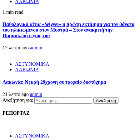
ΛΑΚΩΝΙΑ
1 min read
Παθολογικά αίτια «δείχνει» η πρώτη εκτίμηση για τον θάνατο
του ηλικιωμένου στον Μυστρά – Στον ανακριτή την
Παρασκευή ο γιος του
17 λεπτά ago
admin
ΑΣΤΥΝΟΜΙΚΑ
ΛΑΚΩΝΙΑ
Λακωνία: Νεκρή 29χρονη σε τροχαίο δυστύχημα
21 λεπτά ago
admin
Αναζήτηση για:
ΡΕΠΟΡΤΑΖ
ΑΣΤΥΝΟΜΙΚΑ