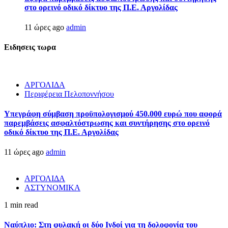
στο ορεινό οδικό δίκτυο της Π.Ε. Αργολίδας
11 ώρες ago
admin
Ειδησεις τωρα
ΑΡΓΟΛΙΔΑ
Περιφέρεια Πελοποννήσου
Υπεγράφη σύμβαση προϋπολογισμού 450.000 ευρώ που αφορά
παρεμβάσεις ασφαλτόστρωσης και συντήρησης στο ορεινό
οδικό δίκτυο της Π.Ε. Αργολίδας
11 ώρες ago
admin
ΑΡΓΟΛΙΔΑ
ΑΣΤΥΝΟΜΙΚΑ
1 min read
Ναύπλιο: Στη φυλακή οι δύο Ινδοί για τη δολοφονία του