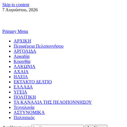
Skip to content
7 Αυγούστου, 2026
Primary Menu
ΑΡΧΙΚΗ
Περιφέρεια Πελοποννήσου
ΑΡΓΟΛΙΔΑ
Αρκαδία
Κορινθία
ΛΑΚΩΝΙΑ
ΑΧΑΙΑ
ΗΛΕΙΑ
ΕΚΤΑΚΤΟ ΔΕΛΤΙΟ
ΕΛΛΑΔΑ
ΥΓΕΙΑ
ΠΟΛΙΤΙΚΗ
ΤΑ ΚΑΝΑΛΙΑ ΤΗΣ ΠΕΛΟΠΟΝΝΗΣΟΥ
Τεχνολογία
ΑΣΤΥΝΟΜΙΚΑ
Πολιτισμός