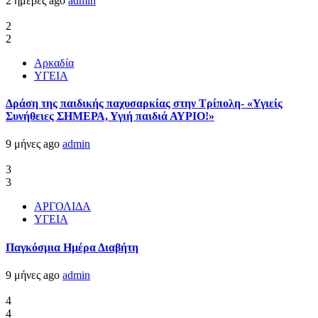
2 ημέρες ago
admin
2
2
Αρκαδία
ΥΓΕΙΑ
Δράση της παιδικής παχυσαρκίας στην Τρίπολη- «Υγιείς
Συνήθειες ΣΗΜΕΡΑ, Υγιή παιδιά ΑΥΡΙΟ!»
9 μήνες ago
admin
3
3
ΑΡΓΟΛΙΔΑ
ΥΓΕΙΑ
Παγκόσμια Ημέρα Διαβήτη
9 μήνες ago
admin
4
4