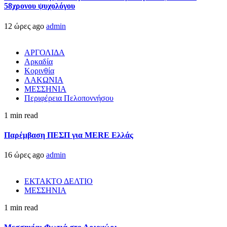
58χρονου ψυχολόγου
12 ώρες ago
admin
ΑΡΓΟΛΙΔΑ
Αρκαδία
Κορινθία
ΛΑΚΩΝΙΑ
ΜΕΣΣΗΝΙΑ
Περιφέρεια Πελοποννήσου
1 min read
Παρέμβαση ΠΕΣΠ για MERE Ελλάς
16 ώρες ago
admin
ΕΚΤΑΚΤΟ ΔΕΛΤΙΟ
ΜΕΣΣΗΝΙΑ
1 min read