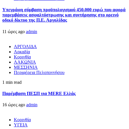
Υπεγράφη σύμβαση προϋπολογισμού 450.000 ευρώ που αφορά
παρεμβάσεις ασφαλτόστρωσης και συντήρησης στο ορεινό
οδικό δίκτυο της Π.Ε. Αργολίδας
11 ώρες ago
admin
ΑΡΓΟΛΙΔΑ
Αρκαδία
Κορινθία
ΛΑΚΩΝΙΑ
ΜΕΣΣΗΝΙΑ
Περιφέρεια Πελοποννήσου
1 min read
Παρέμβαση ΠΕΣΠ για MERE Ελλάς
16 ώρες ago
admin
Κορινθία
ΥΓΕΙΑ