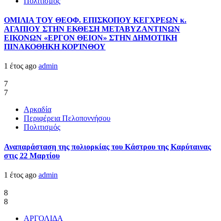
Πολιτισμός
ΟΜΙΛΙΑ ΤΟΥ ΘΕΟΦ. ΕΠΙΣΚΟΠΟΥ ΚΕΓΧΡΕΩΝ κ.
ΑΓΑΠΙΟΥ ΣΤΗΝ ΕΚΘΕΣΗ ΜΕΤΑΒΥΖΑΝΤΙΝΩΝ
ΕΙΚΟΝΩΝ «ΕΡΓΟΝ ΘΕΙΟΝ» ΣΤΗΝ ΔΗΜΟΤΙΚΗ
ΠΙΝΑΚΟΘΗΚΗ ΚΟΡΊΝΘΟΥ
1 έτος ago
admin
7
7
Αρκαδία
Περιφέρεια Πελοποννήσου
Πολιτισμός
Αναπαράσταση της πολιορκίας του Κάστρου της Καρύταινας
στις 22 Μαρτίου
1 έτος ago
admin
8
8
ΑΡΓΟΛΙΔΑ