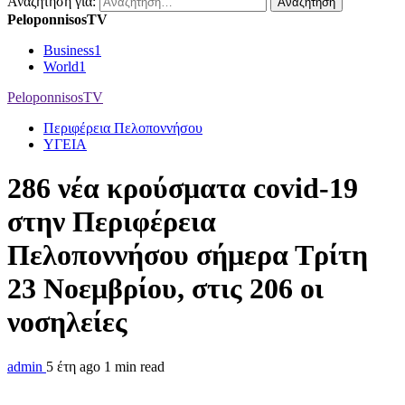
Αναζήτηση για:
PeloponnisosTV
Business
1
World
1
PeloponnisosTV
Περιφέρεια Πελοποννήσου
ΥΓΕΙΑ
286 νέα κρούσματα covid-19
στην Περιφέρεια
Πελοποννήσου σήμερα Τρίτη
23 Νοεμβρίου, στις 206 οι
νοσηλείες
admin
5 έτη ago
1 min read