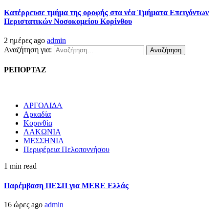
Kατέρρευσε τμήμα της οροφής στα νέα Τμήματα Επειγόντων
Περιστατικών Νοσοκομείου Κορίνθου
2 ημέρες ago
admin
Αναζήτηση για:
ΡΕΠΟΡΤΑΖ
ΑΡΓΟΛΙΔΑ
Αρκαδία
Κορινθία
ΛΑΚΩΝΙΑ
ΜΕΣΣΗΝΙΑ
Περιφέρεια Πελοποννήσου
1 min read
Παρέμβαση ΠΕΣΠ για MERE Ελλάς
16 ώρες ago
admin