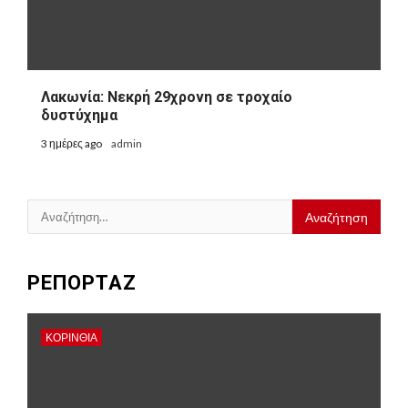
Λακωνία: Νεκρή 29χρονη σε τροχαίο
δυστύχημα
3 ημέρες ago
admin
Αναζήτηση
για:
ΡΕΠΟΡΤΑΖ
ΚΟΡΙΝΘΊΑ