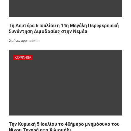
Τη Δευτέρα 6 Ιουλίου η 14η Μεγάλη Περιφερειακή
Συνάντηση Αιμοδοσίας στην Νεμέα
2 μήνες ago
admin
ΚΟΡΙΝΘΊΑ
Την Κυριακή 5 Ιουλίου το 40ήμερο μνημόσυνο του
Νίκου Ταγαρά στο Χιλιομόδι