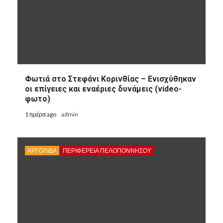
Φωτιά στο Στεφάνι Κορινθίας – Ενισχύθηκαν
οι επίγειες και εναέριες δυνάμεις (video-
φωτο)
1 ημέρα ago
admin
ΑΡΓΟΛΙΔΑ
ΠΕΡΙΦΈΡΕΙΑ ΠΕΛΟΠΟΝΝΉΣΟΥ