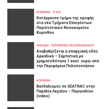
ΚΟΡΙΝΘΊΑ
ΥΓΕΙΑ
Kατέρρευσε τμήμα της οροφής
στα νέα Τμήματα Επειγόντων
Περιστατικών Νοσοκομείου
Κορίνθου
ΑΡΚΑΔΊΑ
ΠΕΡΙΦΈΡΕΙΑ ΠΕΛΟΠΟΝΝΉΣΟΥ
Αναβαθμίζεται η επαρχιακή οδός
Αρκαδικό – Σαμπατική με
χρηματοδότηση 1 εκατ. ευρώ από
την Περιφέρεια Πελοποννήσου
ΚΟΡΙΝΘΊΑ
Βανδαλισμός σε SEATRAC στην
Παραλία Λεχαίου – Περιγιαλίου
(video)