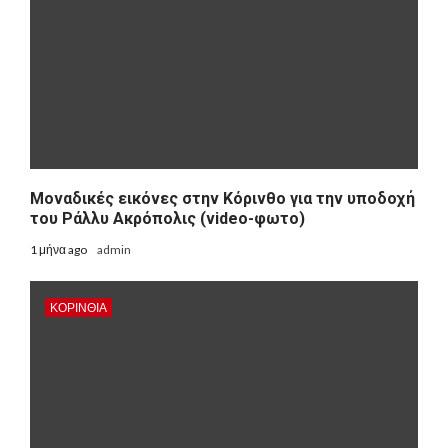
Μοναδικές εικόνες στην Κόρινθο για την υποδοχή
του Ράλλυ Ακρόπολις (video-φωτο)
1 μήνα ago
admin
ΚΟΡΙΝΘΊΑ