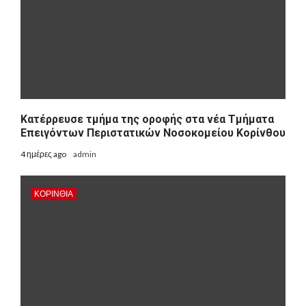
Kατέρρευσε τμήμα της οροφής στα νέα Τμήματα
Επειγόντων Περιστατικών Νοσοκομείου Κορίνθου
4 ημέρες ago
admin
ΚΟΡΙΝΘΊΑ