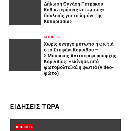
Δήλωση Θανάση Πετράκου
Καθυστερήσεις και «μισές»
δουλειές για το λιμάνι της
Κυπαρισσίας
ΚΟΡΙΝΘΊΑ
Χωρίς ενεργό μέτωπο η φωτιά
στο Στεφάνι Κορίνθου –
Σ.Μουρίκης Αντιπεριφερειάρχης
Κορινθίας: Ξεκίνησε από
φωτοβολταϊκά η φωτιά (video-
φώτο)
ΕΙΔΗΣΕΙΣ ΤΩΡΑ
ΚΟΡΙΝΘΊΑ