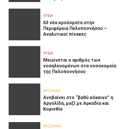
ΥΓΕΙΑ
63 νέα κρούσματα στην
Περιφέρεια Πελοποννήσου –
Αναλυτικοί πίνακες
ΥΓΕΙΑ
Μειώνεται ο αριθμός των
νοσηλευομένων στα νοσοκομεία
της Πελοποννήσου
ΑΡΓΟΛΙΔΑ
Ανεβαίνει στο “βαθύ κόκκινο” η
Αργολίδα, μαζί με Αρκαδία και
Κορινθία
ΜΕΣΣΗΝΙΑ