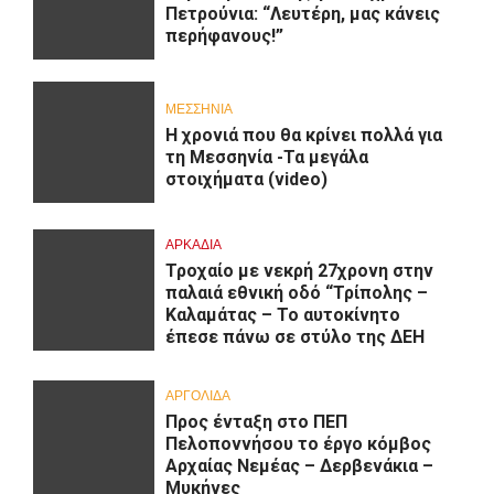
Πετρούνια: “Λευτέρη, μας κάνεις
περήφανους!”
ΜΕΣΣΗΝΙΑ
Η χρονιά που θα κρίνει πολλά για
τη Μεσσηνία -Τα μεγάλα
στοιχήματα (video)
ΑΡΚΑΔΊΑ
Τροχαίο με νεκρή 27χρονη στην
παλαιά εθνική οδό “Τρίπολης –
Καλαμάτας – Το αυτοκίνητο
έπεσε πάνω σε στύλο της ΔΕΗ
ΑΡΓΟΛΙΔΑ
Προς ένταξη στο ΠΕΠ
Πελοποννήσου το έργο κόμβος
Αρχαίας Νεμέας – Δερβενάκια –
Μυκήνες