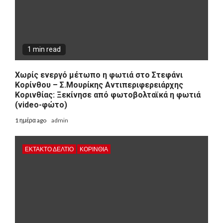
1 min read
Χωρίς ενεργό μέτωπο η φωτιά στο Στεφάνι
Κορίνθου – Σ.Μουρίκης Αντιπεριφερειάρχης
Κορινθίας: Ξεκίνησε από φωτοβολταϊκά η φωτιά
(video-φώτο)
1 ημέρα ago
admin
ΕΚΤΑΚΤΟ ΔΕΛΤΙΟ
ΚΟΡΙΝΘΊΑ