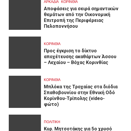
ΑΡΚΑΔΊΑ
ΚΟΡΙΝΘΊΑ
Αποφάσεις για σειρά σημαντικών
θεμάτων από την Οικονομική
Επιτροπή της Περιφέρειας
Πελοποννήσου
ΚΟΡΙΝΘΊΑ
Προς έγκριση το δίκτυο
αποχέτευσης ακαθάρτων Άσσου
– Λεχαίου – Βόχας Κορινθίας
ΚΟΡΙΝΘΊΑ
Μπλόκα της Τροχαίας στα διόδια
Σπαθοβουνίου στην Εθνική Οδό
Κορίνθου-Τρίπολης (video-
φώτο)
ΠΟΛΙΤΙΚΗ
Κυρ. Μητσοτάκης για 5ο χρυσό