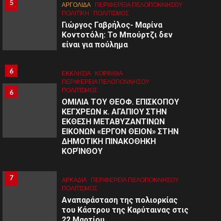
5
5
ΑΡΓΟΛΙΔΑ
ΠΕΡΙΦΈΡΕΙΑ ΠΕΛΟΠΟΝΝΉΣΟΥ
ΠΟΛΙΤΙΚΗ
ΠΟΛΙΤΙΣΜΌΣ
Γιώργος Γαβρήλος- Μαρίνα
Κοντοτόλη: Το Μπούρτζι δεν
είναι για πούλημα
6
ΕΚΚΛΗΣΙΑ
ΚΟΡΙΝΘΊΑ
ΠΕΡΙΦΈΡΕΙΑ ΠΕΛΟΠΟΝΝΉΣΟΥ
ΠΟΛΙΤΙΣΜΌΣ
6
ΟΜΙΛΙΑ ΤΟΥ ΘΕΟΦ. ΕΠΙΣΚΟΠΟΥ
ΚΕΓΧΡΕΩΝ κ. ΑΓΑΠΙΟΥ ΣΤΗΝ
ΕΚΘΕΣΗ ΜΕΤΑΒΥΖΑΝΤΙΝΩΝ
ΕΙΚΟΝΩΝ «ΕΡΓΟΝ ΘΕΙΟΝ» ΣΤΗΝ
ΔΗΜΟΤΙΚΗ ΠΙΝΑΚΟΘΗΚΗ
ΚΟΡΊΝΘΟΥ
7
7
ΑΡΚΑΔΊΑ
ΠΕΡΙΦΈΡΕΙΑ ΠΕΛΟΠΟΝΝΉΣΟΥ
ΠΟΛΙΤΙΣΜΌΣ
Αναπαράσταση της πολιορκίας
του Κάστρου της Καρύταινας στις
22 Μαρτίου