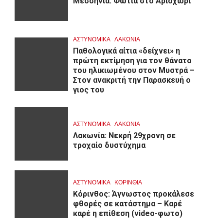
Μεσσηνία: Φωτιά στο Αριοχώρι
ΑΣΤΥΝΟΜΙΚΑ
ΛΑΚΩΝΙΑ
Παθολογικά αίτια «δείχνει» η
πρώτη εκτίμηση για τον θάνατο
του ηλικιωμένου στον Μυστρά –
Στον ανακριτή την Παρασκευή ο
γιος του
ΑΣΤΥΝΟΜΙΚΑ
ΛΑΚΩΝΙΑ
Λακωνία: Νεκρή 29χρονη σε
τροχαίο δυστύχημα
ΑΣΤΥΝΟΜΙΚΑ
ΚΟΡΙΝΘΊΑ
Κόρινθος: Άγνωστος προκάλεσε
φθορές σε κατάστημα – Καρέ
καρέ η επίθεση (video-φωτο)