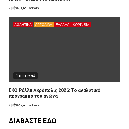
2 μήνες ago
admin
ΑΘΛΗΤΙΚΑ
ΑΡΓΟΛΙΔΑ
ΕΛΛΑΔΑ
ΚΟΡΙΝΘΊΑ
1 min read
ΕΚΟ Ράλλυ Ακρόπολις 2026: Το αναλυτικό
πρόγραμμα του αγώνα
2 μήνες ago
admin
ΔΙΑΒΑΣΤΕ ΕΔΩ