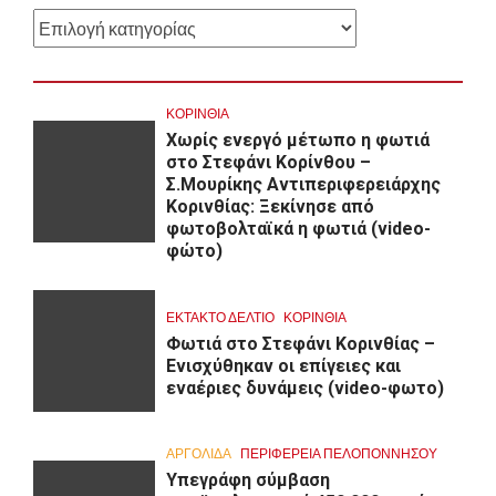
Kατηγορίες
ΚΟΡΙΝΘΊΑ
Χωρίς ενεργό μέτωπο η φωτιά
στο Στεφάνι Κορίνθου –
Σ.Μουρίκης Αντιπεριφερειάρχης
Κορινθίας: Ξεκίνησε από
φωτοβολταϊκά η φωτιά (video-
φώτο)
ΕΚΤΑΚΤΟ ΔΕΛΤΙΟ
ΚΟΡΙΝΘΊΑ
Φωτιά στο Στεφάνι Κορινθίας –
Ενισχύθηκαν οι επίγειες και
εναέριες δυνάμεις (video-φωτο)
ΑΡΓΟΛΙΔΑ
ΠΕΡΙΦΈΡΕΙΑ ΠΕΛΟΠΟΝΝΉΣΟΥ
Υπεγράφη σύμβαση