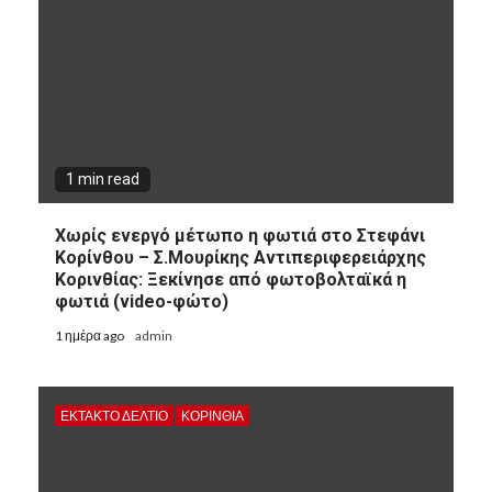
1 min read
Χωρίς ενεργό μέτωπο η φωτιά στο Στεφάνι
Κορίνθου – Σ.Μουρίκης Αντιπεριφερειάρχης
Κορινθίας: Ξεκίνησε από φωτοβολταϊκά η
φωτιά (video-φώτο)
1 ημέρα ago
admin
ΕΚΤΑΚΤΟ ΔΕΛΤΙΟ
ΚΟΡΙΝΘΊΑ