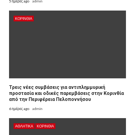
5 ημέρες ago
admin
ΚΟΡΙΝΘΊΑ
Τρεις νέες συμβάσεις για αντιπλημμυρική
προστασία και οδικές παρεμβάσεις στην Κορινθία
από την Περιφέρεια Πελοποννήσου
6 ημέρες ago
admin
ΑΘΛΗΤΙΚΑ
ΚΟΡΙΝΘΊΑ