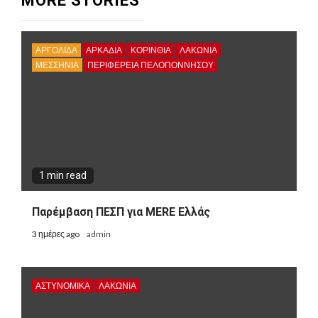
MORE STORIES
ΑΡΓΟΛΙΔΑ
ΑΡΚΑΔΊΑ
ΚΟΡΙΝΘΊΑ
ΛΑΚΩΝΙΑ
ΜΕΣΣΗΝΙΑ
ΠΕΡΙΦΈΡΕΙΑ ΠΕΛΟΠΟΝΝΉΣΟΥ
1 min read
Παρέμβαση ΠΕΣΠ για MERE Ελλάς
3 ημέρες ago
admin
ΑΣΤΥΝΟΜΙΚΑ
ΛΑΚΩΝΙΑ