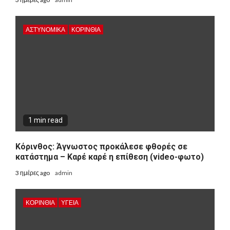
ΑΣΤΥΝΟΜΙΚΑ
ΚΟΡΙΝΘΊΑ
1 min read
Κόρινθος: Άγνωστος προκάλεσε φθορές σε
κατάστημα – Καρέ καρέ η επίθεση (video-φωτο)
3 ημέρες ago
admin
ΚΟΡΙΝΘΊΑ
ΥΓΕΙΑ