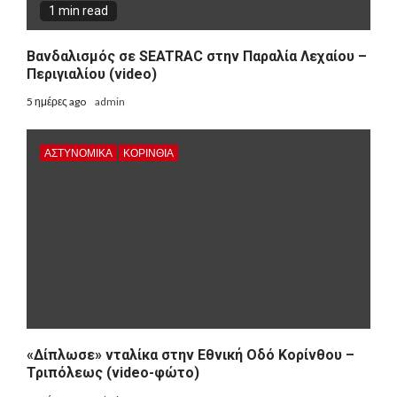
1 min read
Βανδαλισμός σε SEATRAC στην Παραλία Λεχαίου –
Περιγιαλίου (video)
5 ημέρες ago
admin
ΑΣΤΥΝΟΜΙΚΑ
ΚΟΡΙΝΘΊΑ
«Δίπλωσε» νταλίκα στην Εθνική Oδό Κορίνθου –
Τριπόλεως (video-φώτο)