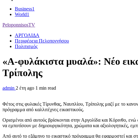
Business
1
World
1
PeloponnisosTV
ΑΡΓΟΛΙΔΑ
Περιφέρεια Πελοποννήσου
Πολιτισμός
«Α-φυλάκιστα μυαλά»: Νέο εικ
Τρίπολης
admin
2 έτη ago
1 min read
Φέτος στις φυλακές Τίρυνθας, Ναυπλίου, Τρίπολης μαζί με το κανο
πρόγραμμα από καλλιτέχνες εικαστικούς.
Ορισμένοι από αυτούς βρίσκονται στην Αργολίδα και Κόρινθο, ενώ 
να εμποτίσουν με δημιουργικότητα, χρώματα και αξιολογητικές, εμ
Από αυτό το εξάμηνο το εικαστικό πρόγραμμα θα εφαρμοστεί και σ