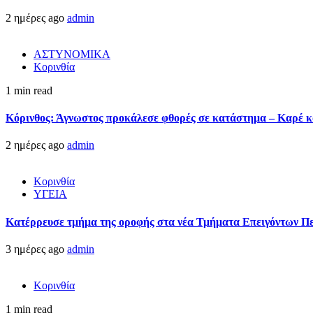
2 ημέρες ago
admin
ΑΣΤΥΝΟΜΙΚΑ
Κορινθία
1 min read
Κόρινθος: Άγνωστος προκάλεσε φθορές σε κατάστημα – Καρέ κα
2 ημέρες ago
admin
Κορινθία
ΥΓΕΙΑ
Kατέρρευσε τμήμα της οροφής στα νέα Τμήματα Επειγόντων Π
3 ημέρες ago
admin
Κορινθία
1 min read