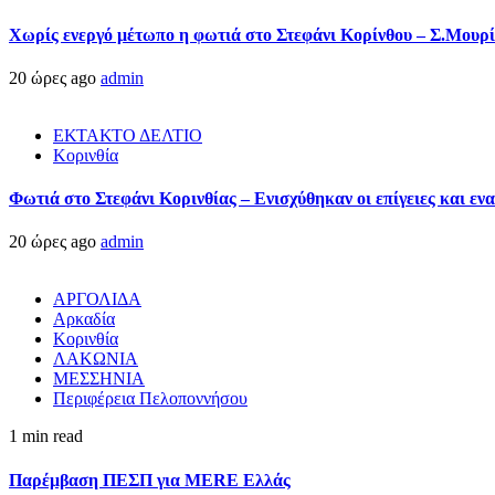
Χωρίς ενεργό μέτωπο η φωτιά στο Στεφάνι Κορίνθου – Σ.Μουρί
20 ώρες ago
admin
ΕΚΤΑΚΤΟ ΔΕΛΤΙΟ
Κορινθία
Φωτιά στο Στεφάνι Κορινθίας – Ενισχύθηκαν οι επίγειες και ενα
20 ώρες ago
admin
ΑΡΓΟΛΙΔΑ
Αρκαδία
Κορινθία
ΛΑΚΩΝΙΑ
ΜΕΣΣΗΝΙΑ
Περιφέρεια Πελοποννήσου
1 min read
Παρέμβαση ΠΕΣΠ για MERE Ελλάς