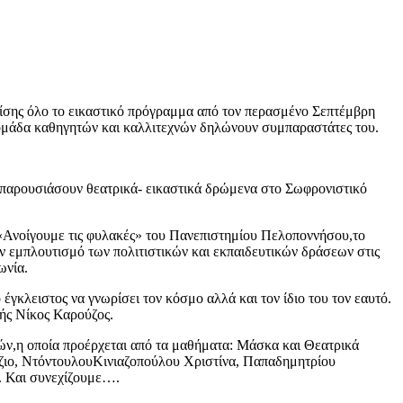
ίσης όλο το εικαστικό πρόγραμμα από τον περασμένο Σεπτέμβρη
 ομάδα καθηγητών και καλλιτεχνών δηλώνουν συμπαραστάτες του.
παρουσιάσουν θεατρικά- εικαστικά δρώμενα στο Σωφρονιστικό
 «Ανοίγουμε τις φυλακές» του Πανεπιστημίου Πελοποννήσου,το
ον εμπλουτισμό των πολιτιστικών και εκπαιδευτικών δράσεων στις
ωνία.
γκλειστος να γνωρίσει τον κόσμο αλλά και τον ίδιο του τον εαυτό.
τής Νίκος Καρούζος.
ών,η οποία προέρχεται από τα μαθήματα: Μάσκα και Θεατρικά
ζιο, ΝτόντουλουΚινιαζοπούλου Χριστίνα, Παπαδημητρίου
. Και συνεχίζουμε….