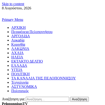
Skip to content
8 Αυγούστου, 2026
Primary Menu
ΑΡΧΙΚΗ
Περιφέρεια Πελοποννήσου
ΑΡΓΟΛΙΔΑ
Αρκαδία
Κορινθία
ΛΑΚΩΝΙΑ
ΑΧΑΙΑ
ΗΛΕΙΑ
ΕΚΤΑΚΤΟ ΔΕΛΤΙΟ
ΕΛΛΑΔΑ
ΥΓΕΙΑ
ΠΟΛΙΤΙΚΗ
ΤΑ ΚΑΝΑΛΙΑ ΤΗΣ ΠΕΛΟΠΟΝΝΗΣΟΥ
Τεχνολογία
ΑΣΤΥΝΟΜΙΚΑ
Πολιτισμός
Αναζήτηση για:
PeloponnisosTV