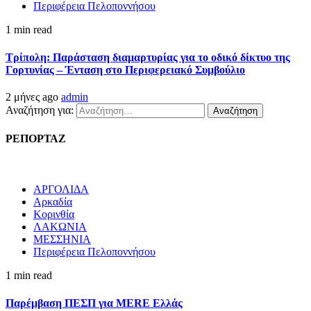
Περιφέρεια Πελοποννήσου
1 min read
Τρίπολη: Παράσταση διαμαρτυρίας για το οδικό δίκτυο της
Γορτυνίας – Ένταση στο Περιφερειακό Συμβούλιο
2 μήνες ago
admin
Αναζήτηση για:
ΡΕΠΟΡΤΑΖ
ΑΡΓΟΛΙΔΑ
Αρκαδία
Κορινθία
ΛΑΚΩΝΙΑ
ΜΕΣΣΗΝΙΑ
Περιφέρεια Πελοποννήσου
1 min read
Παρέμβαση ΠΕΣΠ για MERE Ελλάς