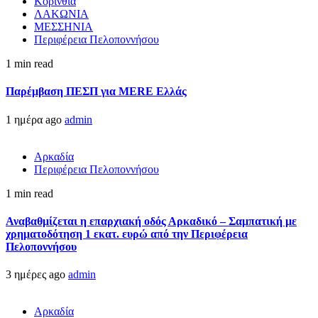
Κορινθία
ΛΑΚΩΝΙΑ
ΜΕΣΣΗΝΙΑ
Περιφέρεια Πελοποννήσου
1 min read
Παρέμβαση ΠΕΣΠ για MERE Ελλάς
1 ημέρα ago
admin
Αρκαδία
Περιφέρεια Πελοποννήσου
1 min read
Αναβαθμίζεται η επαρχιακή οδός Αρκαδικό – Σαμπατική με
χρηματοδότηση 1 εκατ. ευρώ από την Περιφέρεια
Πελοποννήσου
3 ημέρες ago
admin
Αρκαδία