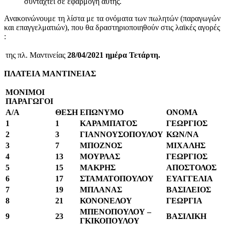
συνταχτεί σε εφαρμογή αυτής.
Ανακοινώνουμε τη λίστα με τα ονόματα των πωλητών (παραγωγών
και επαγγελματιών), που θα δραστηριοποιηθούν στις λαϊκές αγορές
:
της πλ. Μαντινείας
28
/04/2021 ημέρα Τετάρτη.
ΠΛΑΤΕΙΑ ΜΑΝΤΙΝΕΙΑΣ
ΜΟΝΙΜΟΙ
ΠΑΡΑΓΩΓΟΙ
A/A
ΘΕΣΗ
ΕΠΩΝΥΜΟ
ΟΝΟΜΑ
1
1
ΚΑΡΑΜΠΑΤΟΣ
ΓΕΩΡΓΙΟΣ
2
3
ΓΙΑΝΝΟΥΣΟΠΟΥΛΟΥ
ΚΩΝ/ΝΑ
3
7
ΜΠΟΖΝΟΣ
ΜΙΧΑΛΗΣ
4
13
ΜΟΥΡΛΑΣ
ΓΕΩΡΓΙΟΣ
5
15
ΜΑΚΡΗΣ
ΑΠΟΣΤΟΛΟΣ
6
17
ΣΤΑΜΑΤΟΠΟΥΛΟΥ
ΕΥΑΓΓΕΛΙΑ
7
19
ΜΠΛΑΝΑΣ
ΒΑΣΙΛΕΙΟΣ
8
21
ΚΟΝΟΝΕΛΟΥ
ΓΕΩΡΓΙΑ
ΜΠΕΝΟΠΟΥΛΟΥ –
9
23
ΒΑΣΙΛΙΚΗ
ΓΚΙΚΟΠΟΥΛΟΥ