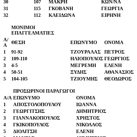
30
107
ΜΑΚΡΗ
ΚΩΝ/ΝΑ
31
115
ΓΚΟΒΑΝΗ
ΓΕΩΡΓΙΑ
32
112
ΚΛΕΙΔΩΝΑ
ΕΙΡΗΝΗ
ΜΟΝΙΜΟΙ
ΕΠΑΓΓΕΛΜΑΤΙΕΣ
Α/
ΘΕΣΗ
ΕΠΩΝΥΜΟ
ΟΝΟΜΑ
Α
1
91-92
ΤΖΟΥΡΑΛΑΣ
ΠΕΤΡΟΣ
2
109-110
ΗΛΙΟΠΟΥΛΟΣ
ΓΕΩΡΓΙΟΣ
3
4-5
ΜΕΓΡΕΜΗ
ΕΛΕΝΗ
4
50-51
ΞΥΔΗΣ
ΑΘΑΝΑΣΙΟΣ
5
104-105
ΤΖΙΟΥΜΗΣ
ΘΕΟΔΩΡΟΣ
ΠΡΟΣΩΡΙΝΟΙ ΠΑΡΑΓΩΓΟΙ
A/A
ΕΠΩΝΥΜΟ
ΟΝΟΜΑ
1
ΑΠΟΣΤΟΛΟΠΟΥΛΟΥ
ΙΩΑΝΝΑ
2
ΓΕΩΡΓΙΤΣΗΣ
ΔΗΜΗΤΡΙΟΣ
3
ΓΙΑΝΝΑΚΟΠΟΥΛΟΣ
ΧΡΗΣΤΟΣ
4
ΓΚΙΚΟΠΟΥΛΟΣ
ΝΙΚΟΛΑΟΣ
5
ΔΙΟΛΙΤΣΗ
ΕΛΕΝΗ