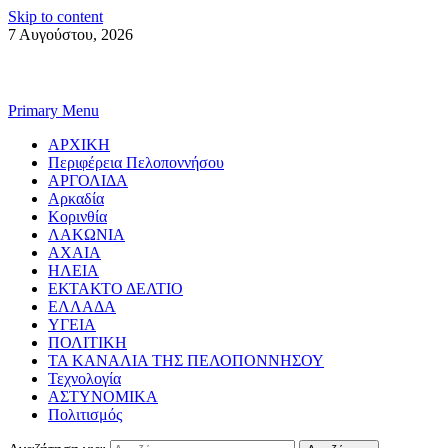
Skip to content
7 Αυγούστου, 2026
Primary Menu
ΑΡΧΙΚΗ
Περιφέρεια Πελοποννήσου
ΑΡΓΟΛΙΔΑ
Αρκαδία
Κορινθία
ΛΑΚΩΝΙΑ
ΑΧΑΙΑ
ΗΛΕΙΑ
ΕΚΤΑΚΤΟ ΔΕΛΤΙΟ
ΕΛΛΑΔΑ
ΥΓΕΙΑ
ΠΟΛΙΤΙΚΗ
ΤΑ ΚΑΝΑΛΙΑ ΤΗΣ ΠΕΛΟΠΟΝΝΗΣΟΥ
Τεχνολογία
ΑΣΤΥΝΟΜΙΚΑ
Πολιτισμός