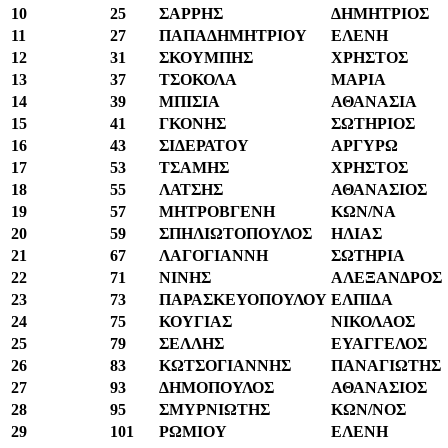
10
25
ΣΑΡΡΗΣ
ΔΗΜΗΤΡΙΟΣ
11
27
ΠΑΠΑΔΗΜΗΤΡΙΟΥ
ΕΛΕΝΗ
12
31
ΣΚΟΥΜΠΗΣ
ΧΡΗΣΤΟΣ
13
37
ΤΣΟΚΟΛΑ
ΜΑΡΙΑ
14
39
ΜΠΙΣΙΑ
ΑΘΑΝΑΣΙΑ
15
41
ΓΚΟΝΗΣ
ΣΩΤΗΡΙΟΣ
16
43
ΣΙΔΕΡΑΤΟΥ
ΑΡΓΥΡΩ
17
53
ΤΣΑΜΗΣ
ΧΡΗΣΤΟΣ
18
55
ΛΑΤΣΗΣ
ΑΘΑΝΑΣΙΟΣ
19
57
ΜΗΤΡΟΒΓΕΝΗ
ΚΩΝ/ΝΑ
20
59
ΣΠΗΛΙΩΤΟΠΟΥΛΟΣ
ΗΛΙΑΣ
21
67
ΛΑΓΟΓΙΑΝΝΗ
ΣΩΤΗΡΙΑ
22
71
ΝΙΝΗΣ
ΑΛΕΞΑΝΔΡΟΣ
23
73
ΠΑΡΑΣΚΕΥΟΠΟΥΛΟΥ
ΕΛΠΙΔΑ
24
75
ΚΟΥΓΙΑΣ
ΝΙΚΟΛΑΟΣ
25
79
ΣΕΛΛΗΣ
ΕΥΑΓΓΕΛΟΣ
26
83
ΚΩΤΣΟΓΙΑΝΝΗΣ
ΠΑΝΑΓΙΩΤΗΣ
27
93
ΔΗΜΟΠΟΥΛΟΣ
ΑΘΑΝΑΣΙΟΣ
28
95
ΣΜΥΡΝΙΩΤΗΣ
ΚΩΝ/ΝΟΣ
29
101
ΡΩΜΙΟΥ
ΕΛΕΝΗ