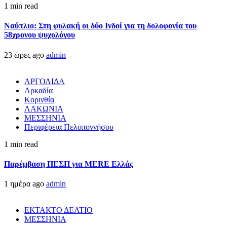
1 min read
Ναύπλιο: Στη φυλακή οι δύο Ινδοί για τη δολοφονία του
58χρονου ψυχολόγου
23 ώρες ago
admin
ΑΡΓΟΛΙΔΑ
Αρκαδία
Κορινθία
ΛΑΚΩΝΙΑ
ΜΕΣΣΗΝΙΑ
Περιφέρεια Πελοποννήσου
1 min read
Παρέμβαση ΠΕΣΠ για MERE Ελλάς
1 ημέρα ago
admin
ΕΚΤΑΚΤΟ ΔΕΛΤΙΟ
ΜΕΣΣΗΝΙΑ