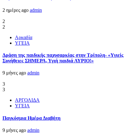
2 ημέρες ago
admin
2
2
Αρκαδία
ΥΓΕΙΑ
Δράση της παιδικής παχυσαρκίας στην Τρίπολη- «Υγιείς
Συνήθειες ΣΗΜΕΡΑ, Υγιή παιδιά ΑΥΡΙΟ!»
9 μήνες ago
admin
3
3
ΑΡΓΟΛΙΔΑ
ΥΓΕΙΑ
Παγκόσμια Ημέρα Διαβήτη
9 μήνες ago
admin