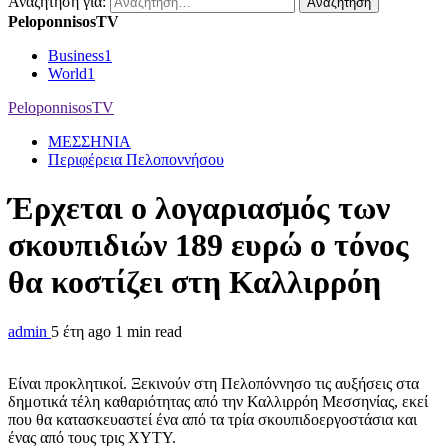
Αναζήτηση για:
PeloponnisosTV
Business
1
World
1
PeloponnisosTV
ΜΕΣΣΗΝΙΑ
Περιφέρεια Πελοποννήσου
Έρχεται ο λογαριασμός των
σκουπιδιών 189 ευρώ ο τόνος
θα κοστίζει στη Καλλιρρόη
admin
5 έτη ago
1 min read
Είναι προκλητικοί. Ξεκινούν στη Πελοπόννησο τις αυξήσεις στα
δημοτικά τέλη καθαριότητας από την Καλλιρρόη Μεσσηνίας, εκεί
που θα κατασκευαστεί ένα από τα τρία σκουπιδοεργοστάσια και
ένας από τους τρις ΧΥΤΥ.