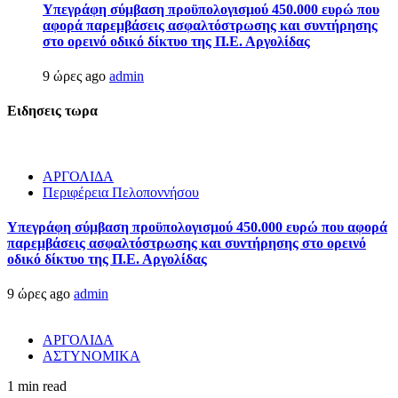
Υπεγράφη σύμβαση προϋπολογισμού 450.000 ευρώ που
αφορά παρεμβάσεις ασφαλτόστρωσης και συντήρησης
στο ορεινό οδικό δίκτυο της Π.Ε. Αργολίδας
9 ώρες ago
admin
Ειδησεις τωρα
ΑΡΓΟΛΙΔΑ
Περιφέρεια Πελοποννήσου
Υπεγράφη σύμβαση προϋπολογισμού 450.000 ευρώ που αφορά
παρεμβάσεις ασφαλτόστρωσης και συντήρησης στο ορεινό
οδικό δίκτυο της Π.Ε. Αργολίδας
9 ώρες ago
admin
ΑΡΓΟΛΙΔΑ
ΑΣΤΥΝΟΜΙΚΑ
1 min read