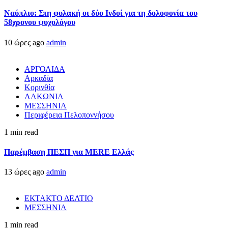
Ναύπλιο: Στη φυλακή οι δύο Ινδοί για τη δολοφονία του
58χρονου ψυχολόγου
10 ώρες ago
admin
ΑΡΓΟΛΙΔΑ
Αρκαδία
Κορινθία
ΛΑΚΩΝΙΑ
ΜΕΣΣΗΝΙΑ
Περιφέρεια Πελοποννήσου
1 min read
Παρέμβαση ΠΕΣΠ για MERE Ελλάς
13 ώρες ago
admin
ΕΚΤΑΚΤΟ ΔΕΛΤΙΟ
ΜΕΣΣΗΝΙΑ
1 min read