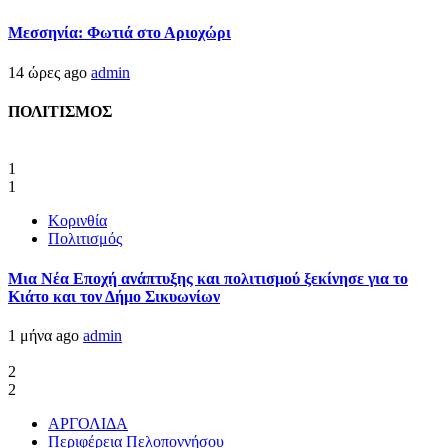
Μεσσηνία: Φωτιά στο Αριοχώρι
14 ώρες ago
admin
ΠΟΛΙΤΙΣΜΟΣ
1
1
Κορινθία
Πολιτισμός
Μια Νέα Εποχή ανάπτυξης και πολιτισμού ξεκίνησε για το
Κιάτο και τον Δήμο Σικυωνίων
1 μήνα ago
admin
2
2
ΑΡΓΟΛΙΔΑ
Περιφέρεια Πελοποννήσου