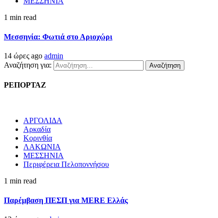
ΜΕΣΣΗΝΙΑ
1 min read
Μεσσηνία: Φωτιά στο Αριοχώρι
14 ώρες ago
admin
Αναζήτηση για:
ΡΕΠΟΡΤΑΖ
ΑΡΓΟΛΙΔΑ
Αρκαδία
Κορινθία
ΛΑΚΩΝΙΑ
ΜΕΣΣΗΝΙΑ
Περιφέρεια Πελοποννήσου
1 min read
Παρέμβαση ΠΕΣΠ για MERE Ελλάς