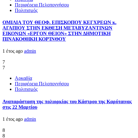
Περιφέρεια Πελοποννήσου
Πολιτισμός
ΟΜΙΛΙΑ ΤΟΥ ΘΕΟΦ. ΕΠΙΣΚΟΠΟΥ ΚΕΓΧΡΕΩΝ κ.
ΑΓΑΠΙΟΥ ΣΤΗΝ ΕΚΘΕΣΗ ΜΕΤΑΒΥΖΑΝΤΙΝΩΝ
ΕΙΚΟΝΩΝ «ΕΡΓΟΝ ΘΕΙΟΝ» ΣΤΗΝ ΔΗΜΟΤΙΚΗ
ΠΙΝΑΚΟΘΗΚΗ ΚΟΡΊΝΘΟΥ
1 έτος ago
admin
7
7
Αρκαδία
Περιφέρεια Πελοποννήσου
Πολιτισμός
Αναπαράσταση της πολιορκίας του Κάστρου της Καρύταινας
στις 22 Μαρτίου
1 έτος ago
admin
8
8