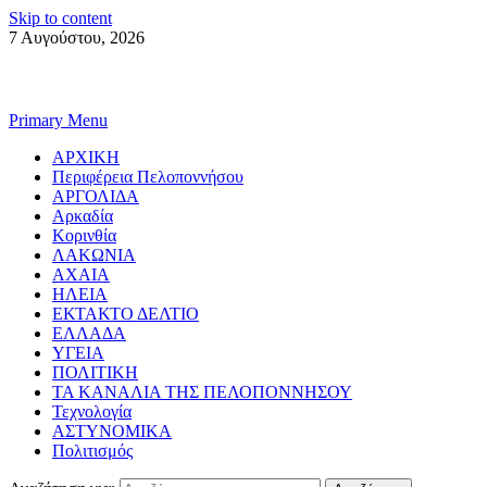
Skip to content
7 Αυγούστου, 2026
Primary Menu
ΑΡΧΙΚΗ
Περιφέρεια Πελοποννήσου
ΑΡΓΟΛΙΔΑ
Αρκαδία
Κορινθία
ΛΑΚΩΝΙΑ
ΑΧΑΙΑ
ΗΛΕΙΑ
ΕΚΤΑΚΤΟ ΔΕΛΤΙΟ
ΕΛΛΑΔΑ
ΥΓΕΙΑ
ΠΟΛΙΤΙΚΗ
ΤΑ ΚΑΝΑΛΙΑ ΤΗΣ ΠΕΛΟΠΟΝΝΗΣΟΥ
Τεχνολογία
ΑΣΤΥΝΟΜΙΚΑ
Πολιτισμός